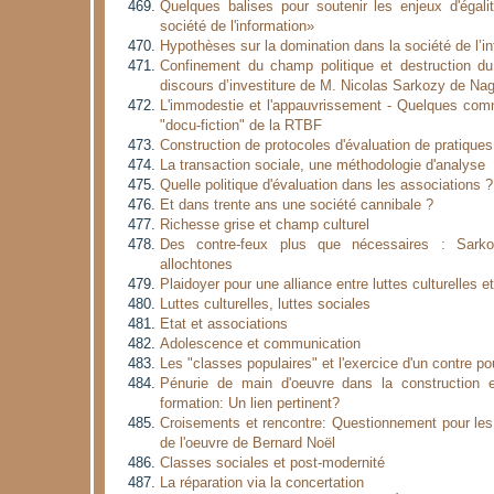
Quelques balises pour soutenir les enjeux d'égali
société de l'information»
Hypothèses sur la domination dans la société de l’i
Confinement du champ politique et destruction d
discours d’investiture de M. Nicolas Sarkozy de N
L'immodestie et l'appauvrissement - Quelques comm
"docu-fiction" de la RTBF
Construction de protocoles d'évaluation de pratiques 
La transaction sociale, une méthodologie d'analyse
Quelle politique d'évaluation dans les associations ?
Et dans trente ans une société cannibale ?
Richesse grise et champ culturel
Des contre-feux plus que nécessaires : Sark
allochtones
Plaidoyer pour une alliance entre luttes culturelles et
Luttes culturelles, luttes sociales
Etat et associations
Adolescence et communication
Les "classes populaires" et l'exercice d'un contre po
Pénurie de main d'oeuvre dans la construction
formation: Un lien pertinent?
Croisements et rencontre: Questionnement pour les a
de l'oeuvre de Bernard Noël
Classes sociales et post-modernité
La réparation via la concertation