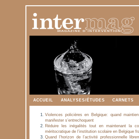
ACCUEIL
ANALYSES/ÉTUDES
CARNETS
Violences policières en Belgique: quand maintien 
manifester s’entrechoquent
Réduire les inégalités tout en maintenant la co
méritocratique de l’institution scolaire en Belgique 
Quand l’horizon de l’activité professionnelle libr