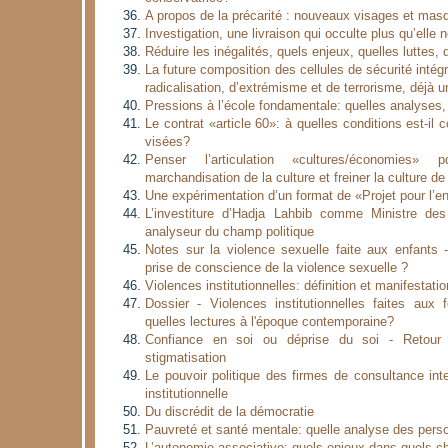
A propos de la précarité : nouveaux visages et mas
Investigation, une livraison qui occulte plus qu’elle 
Réduire les inégalités, quels enjeux, quelles luttes, 
La future composition des cellules de sécurité intég
radicalisation, d’extrémisme et de terrorisme, déjà u
Pressions à l’école fondamentale: quelles analyses,
Le contrat «article 60»: à quelles conditions est-il 
visées?
Penser l’articulation «cultures/économies» 
marchandisation de la culture et freiner la culture d
Une expérimentation d’un format de «Projet pour l’e
L’investiture d’Hadja Lahbib comme Ministre des
analyseur du champ politique
Notes sur la violence sexuelle faite aux enfants 
prise de conscience de la violence sexuelle ?
Violences institutionnelles: définition et manifestati
Dossier - Violences institutionnelles faites au
quelles lectures à l'époque contemporaine?
Confiance en soi ou déprise du soi - Retour
stigmatisation
Le pouvoir politique des firmes de consultance int
institutionnelle
Du discrédit de la démocratie
Pauvreté et santé mentale: quelle analyse des per