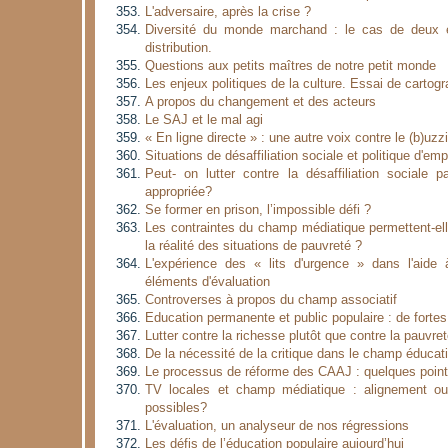
L'adversaire, après la crise ?
Diversité du monde marchand : le cas de deux e
distribution.
Questions aux petits maîtres de notre petit monde
Les enjeux politiques de la culture. Essai de cartogr
A propos du changement et des acteurs
Le SAJ et le mal agi
« En ligne directe » : une autre voix contre le (b)uz
Situations de désaffiliation sociale et politique d'emp
Peut- on lutter contre la désaffiliation sociale p
appropriée?
Se former en prison, l’impossible défi ?
Les contraintes du champ médiatique permettent-el
la réalité des situations de pauvreté ?
L'expérience des « lits d'urgence » dans l'aide
éléments d'évaluation
Controverses à propos du champ associatif
Education permanente et public populaire : de fortes
Lutter contre la richesse plutôt que contre la pauvre
De la nécessité de la critique dans le champ éducati
Le processus de réforme des CAAJ : quelques points
TV locales et champ médiatique : alignement o
possibles?
L'évaluation, un analyseur de nos régressions
Les défis de l’éducation populaire aujourd’hui