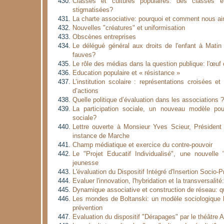
Classes et cultures populaires: des classes e
stigmatisées?
La charte associative: pourquoi et comment nous ai
Nouvelles "créatures" et uniformisation
Obscènes entreprises
Le délégué général aux droits de l'enfant à Matin
fauves?
Le rôle des médias dans la question publique: l'œuf 
Education populaire et « résistance »
L’institution scolaire : représentations croisées e
d’actions
Quelle politique d’évaluation dans les associations ?
La participation sociale, un nouveau modèle pour
sociale?
Lettre ouverte à Monsieur Yves Scieur, Président
instance de Marche
Champ médiatique et exercice du contre-pouvoir
Le "Projet Educatif Individualisé", une nouvelle 
jeunesse
L'évaluation du Dispositif Intégré d'Insertion Socio-
Evaluer l'innovation, l'hybridation et la transversalité
Dynamique associative et construction de réseau: q
Les mondes de Boltanski: un modèle sociologique h
prévention
Evaluation du dispositif "Dérapages" par le théâtre 