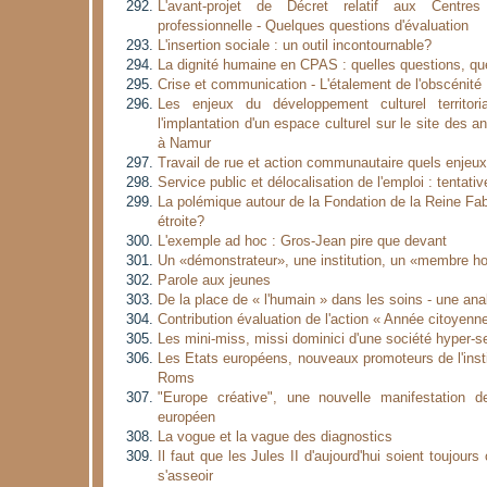
L'avant-projet de Décret relatif aux Centres 
professionnelle - Quelques questions d'évaluation
L'insertion sociale : un outil incontournable?
La dignité humaine en CPAS : quelles questions, qu
Crise et communication - L'étalement de l'obscénité
Les enjeux du développement culturel territor
l'implantation d'un espace culturel sur le site des 
à Namur
Travail de rue et action communautaire quels enjeu
Service public et délocalisation de l'emploi : tentati
La polémique autour de la Fondation de la Reine Fab
étroite?
L'exemple ad hoc : Gros-Jean pire que devant
Un «démonstrateur», une institution, un «membre ho
Parole aux jeunes
De la place de « l'humain » dans les soins - une anal
Contribution évaluation de l'action « Année citoyenn
Les mini-miss, missi dominici d'une société hyper-s
Les Etats européens, nouveaux promoteurs de l'insti
Roms
"Europe créative", une nouvelle manifestation d
européen
La vogue et la vague des diagnostics
Il faut que les Jules II d'aujourd'hui soient toujour
s'asseoir