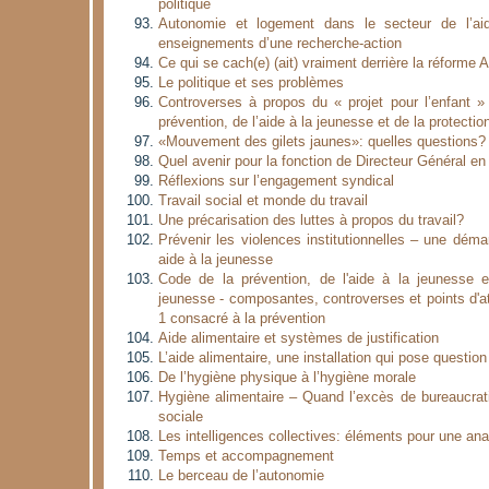
politique
Autonomie et logement dans le secteur de l’ai
enseignements d’une recherche-action
Ce qui se cach(e) (ait) vraiment derrière la réforme
Le politique et ses problèmes
Controverses à propos du « projet pour l’enfant »
prévention, de l’aide à la jeunesse et de la protecti
«Mouvement des gilets jaunes»: quelles questions?
Quel avenir pour la fonction de Directeur Général 
Réflexions sur l’engagement syndical
Travail social et monde du travail
Une précarisation des luttes à propos du travail?
Prévenir les violences institutionnelles – une déma
aide à la jeunesse
Code de la prévention, de l'aide à la jeunesse e
jeunesse - composantes, controverses et points d'at
1 consacré à la prévention
Aide alimentaire et systèmes de justification
L’aide alimentaire, une installation qui pose question
De l’hygiène physique à l’hygiène morale
Hygiène alimentaire – Quand l’excès de bureaucrat
sociale
Les intelligences collectives: éléments pour une ana
Temps et accompagnement
Le berceau de l’autonomie