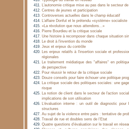
Typologie du travail en réseau
L'autonomie critique mise au pas dans le secteur de 
Centres de jeunes et participation
Controverses actuelles dans le champ éducatif
L'affaire Donfut et le prétendu «système» socialiste
«La révolution que nous attendons...»
Pierre Bourdieu et la critique sociale
Une histoire à recomposer dans chaque situation sin
Le droit à l'invention du monde
Jeux et enjeux du contrôle
Les enjeux relatifs à l'insertion sociale et professi
régionales
Le traitement médiatique des "affaires" en politiq
de perspective
Pour réussir le retour de la critique sociale
Douze conseils pour faire échouer une politique prog
La critique sociale des politiques sociales: une gage
risque
La notion de client dans le secteur de l'action socia
implications de son utilisation
L'évaluation interne : un outil de diagnostic pour 
structures
Au sujet de la violence entre pairs : tentative de pr
Travail de rue et doubles sens de l’Etat
Quatre questions d’évaluation sur le travail en résea