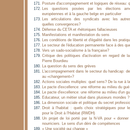
Posture d'accompagnement et logiques de réseau: qu
Les questions posées par les élections am
européennes et à la gauche belge en particulier
Les articulations des syndicats avec les autr
quelles convergences?
Défense du CETA et rhétoriques fallacieuses
Manifestations et manifestation du sens
Les conditions de liberté et d'égalité dans les pratiq
Le secteur de l'éducation permanente face à des que
Vers un sado-socialisme à la française?
Critique des politiques d'activation en regard de l
Pierre Bourdieu
La question du sens des grèves
L'accompagnement dans le secteur du handicap: des
au «changement»?
Actions sociales multiples: quel sens? De la rue à l
Le pacte d'excellence: une réforme au milieu du gué
Le pacte d'excellence: une réforme au milieu d'un gu
Educateur, un métier situé dans plusieurs mondes ?
La dimension sociale et politique du secret professi
Droit à l'habitat : quels choix stratégiques pour
pour le Droit à l'Habitat (RWDH)
Un projet de loi porté par la N-VA pour « donner
nourriciers. Le sens d'un déni de compétences
« Une société qui change »