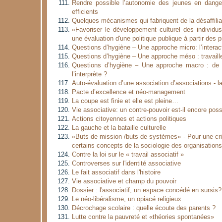
Rendre possible l’autonomie des jeunes en dange
efficients
Quelques mécanismes qui fabriquent de la désaffilia
«Favoriser le développement culturel des individu
une évaluation d'une politique publique à partir des 
Questions d’hygiène – Une approche micro: l’intera
Questions d’hygiène – Une approche méso : travaille
Questions d’hygiène – Une approche macro : de q
l’interprète ?
Auto-évaluation d’une association d’associations -
Pacte d’excellence et néo-management
La coupe est finie et elle est pleine…
Vie associative: un contre-pouvoir est-il encore poss
Actions citoyennes et actions politiques
La gauche et la bataille culturelle
«Buts de mission /buts de systèmes» - Pour une crit
certains concepts de la sociologie des organisations
Contre la loi sur le « travail associatif »
Controverses sur l'identité associative
Le fait associatif dans l'histoire
Vie associative et champ du pouvoir
Dossier : l'associatif, un espace concédé en sursis?
Le néo-libéralisme, un opiacé religieux
Décrochage scolaire : quelle écoute des parents ?
Lutte contre la pauvreté et «théories spontanées»