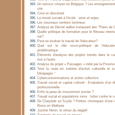
Un service citoyen en Belgique ? Les enseignements
cité
Crise et obscénité
La mixité sociale à l'école : sens et enjeu
Les nouveaux sentiers lumineux
Analyse du Décret wallon instaurant des "Plans de 
Quelle politique de formation pour le Réseau interna
rue?
Peut-on évaluer le travail de l'éducateur?
Quel est le rôle socio-politique de l'éducate
problématique
Éléments d'analyse des projets menés dans le c
rive à l'autre
Analyse du projet « Passages » initié par la Provinc
Tenir la route en matière d'action culturelle et s
Dérapages "
Cyberconsommations et action collective
Travail social et capital culturel - Evaluation d’un di
professionnelle
Enfin la peau du mouvement ouvrier ?
Travail social et populations roms : lutter contre le c
De Charybde en Scylla ? Petites chroniques d’une i
Roms en Wallonie
Justine Henin, le retour du négatif