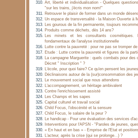
Art, liberté et individualisation - Quelques question
"sur les trains, j'écris mon nom!"
Retrouver le plaisir de former dans un monde désen
Un espace de transversalité - la Maison Ouverte à 
Les gourous de la fin permanente, toujours recomm
Produits comme déchets, dès 14 ans?
Les minets et les consultants cosmétiques. 
fondamentaux de l'analyse institutionnelle
Lutte contre la pauvreté : pour ne pas se tromper d
Etude : Lutte contre la pauvreté et figures de la parti
La campagne Marguerite : quels combats pour des dr
Décret " Inscription " ?
L'école, pour quoi faire? Ce qu'en pensent les jeune
Déclinaisons autour de la (sur)consommation des j
Le mouvement social que nous attendons
L'accompagnement, un héritage ambivalent
Contre l'enrichissement assisté
Les Champs et les sapes
Capital culturel et travail social
Child Focus, l'obscénité et la sensure
Child Focus, le salaire de la peur ?
Le handicap - Pour une évaluation des services d
Interventions pour l'APSN - "Paroles de jeunes, que
« En haut et en bas » - Emprise de l'Etat et position
L'acteur, après la crise (qui se prolonge...) ?