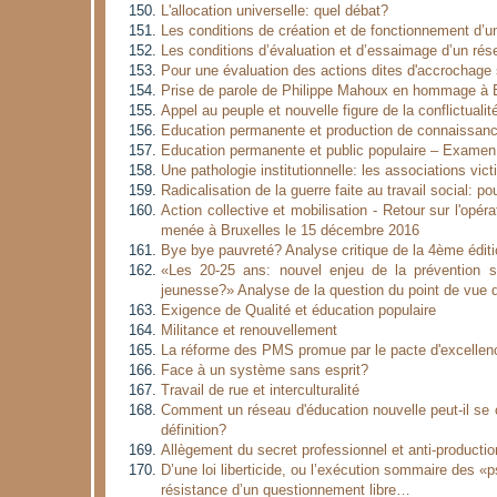
L'allocation universelle: quel débat?
Les conditions de création et de fonctionnement d’
Les conditions d’évaluation et d’essaimage d’un ré
Pour une évaluation des actions dites d'accrochage 
Prise de parole de Philippe Mahoux en hommage à 
Appel au peuple et nouvelle figure de la conflictualit
Education permanente et production de connaissan
Education permanente et public populaire – Examen 
Une pathologie institutionnelle: les associations vict
Radicalisation de la guerre faite au travail social: po
Action collective et mobilisation - Retour sur l'op
menée à Bruxelles le 15 décembre 2016
Bye bye pauvreté? Analyse critique de la 4ème éditio
«Les 20-25 ans: nouvel enjeu de la prévention sp
jeunesse?» Analyse de la question du point de vue 
Exigence de Qualité et éducation populaire
Militance et renouvellement
La réforme des PMS promue par le pacte d'excellenc
Face à un système sans esprit?
Travail de rue et interculturalité
Comment un réseau d'éducation nouvelle peut-il se c
définition?
Allègement du secret professionnel et anti-productio
D’une loi liberticide, ou l’exécution sommaire des «
résistance d’un questionnement libre…