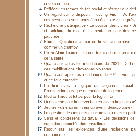
encore un peu
Réfléchir en termes de fait social et résister à la dé
Un regard sur le dispositif Housing First - De l’
des personnes sans-abris à la nécessité d’une préve
Recherche participative - Le pouvoir des vivres - U
et solidaire du droit à l’alimentation pour des p
pauvreté
Etude - Questions autour de la vie associative - 
comme un champ?
Relire Alain Touraine en ces temps de mesures d’
de la santé
Quatre ans après les inondations de 2021 - De la 
des mobilisations citoyennes vivantes
Quatre ans après les inondations de 2021 - Rien qu’
et se faire entendre
En finir avec la logique du «logement social
l’intervention publique en matière de logement
Médias libres et luttes pour la légitimité
Quel avenir pour la prévention en aide à la jeunesse
Jeunes vulnérables : vers un avenir désapproprié?
La question des impacts d’une action: un enjeu polit
Sens et contresens du travail - Les décisions de 
sape des propriétés des travailleurs
Retour sur les exigences d’une recherche part
permanente