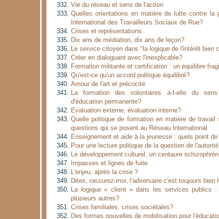
Vie du réseau et sens de l'action
Quelles orientations en matière de lutte contre l
International des Travailleurs Sociaux de Rue?
Crises et représentations
Dix ans de médiation, dix ans de leçon?
Le service citoyen dans "la logique de l'intérêt bien
Créer en dialoguant avec l'inexplicable?
Formation militante et certification : un équilibre frag
Qu'est-ce qu'un accord politique équilibré?
Amour de l'art et précocité
La formation des volontaires a-t-elle du sen
d'éducation permanente?
Evaluation externe, évaluation interne?
Quelle politique de formation en matière de travail
questions qui se posent au Réseau International
Enseignement et aide à la jeunesse : quels point d
Pour une lecture politique de la question de l'autorité
Le développement culturel, un centaure schizophrén
Impasses et lignes de fuite
L'enjeu, après la crise ?
Dites, rassurez-moi, l'adversaire c'est toujours bien 
La logique « client » dans les services publics :
plusieurs autres?
Crises familiales, crises sociétales?
Des formes nouvelles de mobilisation pour l'éducati