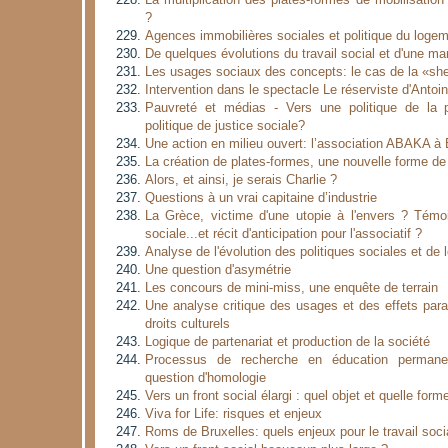
La multiplication des plates-formes de mobilisatio
?
Agences immobilières sociales et politique du loge
De quelques évolutions du travail social et d'une m
Les usages sociaux des concepts: le cas de la «sh
Intervention dans le spectacle Le réserviste d'Antoi
Pauvreté et médias - Vers une politique de la p
politique de justice sociale?
Une action en milieu ouvert: l’association ABAKA à 
La création de plates-formes, une nouvelle forme de 
Alors, et ainsi, je serais Charlie ?
Questions à un vrai capitaine d’industrie
La Grèce, victime d'une utopie à l'envers ? Témoi
sociale...et récit d'anticipation pour l'associatif ?
Analyse de l'évolution des politiques sociales et d
Une question d'asymétrie
Les concours de mini-miss, une enquête de terrain
Une analyse critique des usages et des effets par
droits culturels
Logique de partenariat et production de la société
Processus de recherche en éducation permanent
question d'homologie
Vers un front social élargi : quel objet et quelle form
Viva for Life: risques et enjeux
Roms de Bruxelles: quels enjeux pour le travail soci