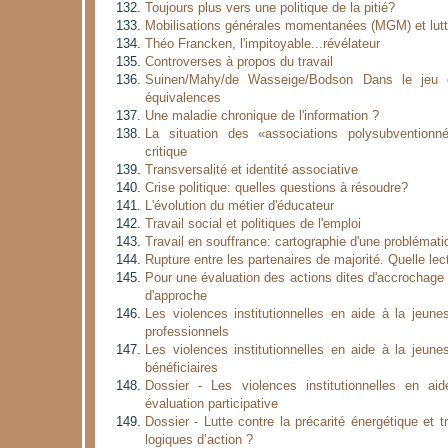
Toujours plus vers une politique de la pitié?
Mobilisations générales momentanées (MGM) et lutte
Théo Francken, l'impitoyable...révélateur
Controverses à propos du travail
Suinen/Mahy/de Wasseige/Bodson Dans le jeu 
équivalences
Une maladie chronique de l'information ?
La situation des «associations polysubvention
critique
Transversalité et identité associative
Crise politique: quelles questions à résoudre?
L'évolution du métier d'éducateur
Travail social et politiques de l'emploi
Travail en souffrance: cartographie d'une problémati
Rupture entre les partenaires de majorité. Quelle lec
Pour une évaluation des actions dites d'accrochage 
d'approche
Les violences institutionnelles en aide à la jeun
professionnels
Les violences institutionnelles en aide à la jeun
bénéficiaires
Dossier - Les violences institutionnelles en a
évaluation participative
Dossier - Lutte contre la précarité énergétique et t
logiques d’action ?