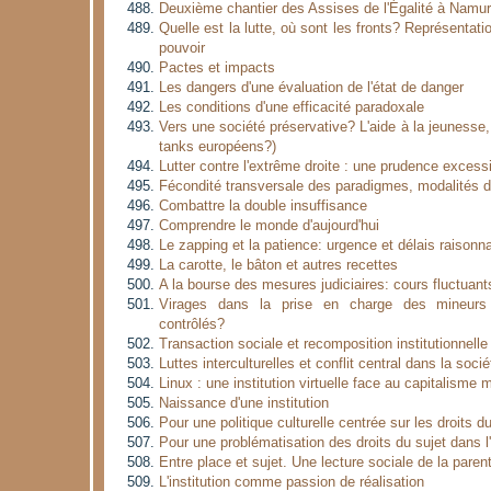
Deuxième chantier des Assises de l'Égalité à Namur
Quelle est la lutte, où sont les fronts? Représentati
pouvoir
Pactes et impacts
Les dangers d'une évaluation de l'état de danger
Les conditions d'une efficacité paradoxale
Vers une société préservative? L'aide à la jeunesse
tanks européens?)
Lutter contre l'extrême droite : une prudence excess
Fécondité transversale des paradigmes, modalités d
Combattre la double insuffisance
Comprendre le monde d'aujourd'hui
Le zapping et la patience: urgence et délais raisonn
La carotte, le bâton et autres recettes
A la bourse des mesures judiciaires: cours fluctuant
Virages dans la prise en charge des mineurs 
contrôlés?
Transaction sociale et recomposition institutionnelle
Luttes interculturelles et conflit central dans la so
Linux : une institution virtuelle face au capitalisme 
Naissance d'une institution
Pour une politique culturelle centrée sur les droits d
Pour une problématisation des droits du sujet dans l
Entre place et sujet. Une lecture sociale de la parent
L'institution comme passion de réalisation