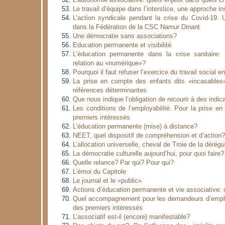
L’autonomie associative: quels enjeux dans quels 
Le travail d’équipe dans l’interstice, une approche ins
L’action syndicale pendant la crise du Covid-19. 
dans la Fédération de la CSC Namur Dinant
Une démocratie sans associations?
Education permanente et visibilité
L’éducation permanente dans la crise sanitaire:
relation au «numérique»?
Pourquoi il faut refuser l’exercice du travail social en
La prise en compte des enfants dits «incasables
références déterminantes
Que nous indique l’obligation de recourir à des indic
Les conditions de l’employabilité. Pour la prise e
premiers intéressés
L’éducation permanente (mise) à distance?
NEET, quel dispositif de compréhension et d’action?
L’allocation universelle, cheval de Troie de la dérégu
La démocratie culturelle aujourd’hui, pour quoi faire?
Quelle relance? Par qui? Pour qui?
L’émoi du Capitole
Le journal et le «public»
Actions d’éducation permanente et vie associative: q
Quel accompagnement pour les demandeurs d’emplo
des premiers intéressés
L’associatif est-il (encore) manifestable?