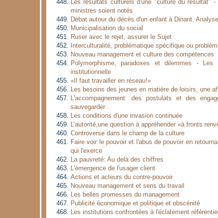
Les résultats culturels d'une "culture du résultat"
ministres soient notés
Débat autour du décès d'un enfant à Dinant. Analyse
Municipalisation du social
Ruser avec le rejet, assurer le Sujet
Interculturalité, problématique spécifique ou problé
Nouveau management et culture des compétences
Polymorphisme, paradoxes et dilemmes - Les dif
institutionnelle
«Il faut travailler en réseau!»
Les besoins des jeunes en matière de loisirs, une af
L'accompagnement: des postulats et des enga
sauvegarder
Les conditions d'une invasion continuée
L’autorité,une question à appréhender «à fronts ren
Controverse dans le champ de la culture
Faire voir le pouvoir et l'abus de pouvoir en retourn
qui l'exerce
La pauvreté: Au delà des chiffres
L'émergence de l'usager client
Actions et acteurs du contre-pouvoir
Nouveau management et sens du travail
Les belles promesses du management
Publicité économique et politique et obscénité
Les institutions confrontées à l'éclatement référentie