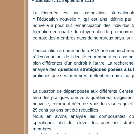
Publication : 12 septembre 2018
La Ficeméa est une association internationa
« l'éducation nouvelle », qui est ainsi définie par 
nouvelle a pour but l'émancipation des individus to
formation en qualité de citoyen afin de promouvoir 
compte des membres dans de nombreux pays, sur pl
L’association a commandé à RTA une recherche-act
réflexion autour de l'identité commune à ces associa
bien différentes d’un endroit à l’autre. La recherche
analyse des
questions stratégiques posées à la
pratiques que ses membres mettent en œuvre au qu
La question de départ posée aux différents Ceméa 
tenu des pratiques que vous qualifieriez, s'agissan
nouvelle, comment décririez-vous les visées qu'ell
29 contributions ont été recueillies.
Nous en avons analysé les composantes co
spécifiques afin de relever les questions stra
membres.