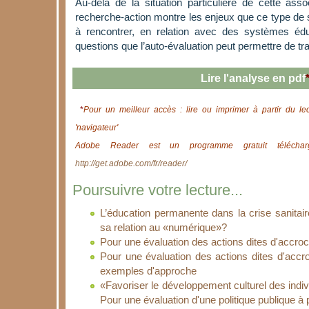
Au-delà de la situation particulière de cette assoc
recherche-action montre les enjeux que ce type de s
à rencontrer, en relation avec des systèmes éduca
questions que l’auto-évaluation peut permettre de t
Lire l'analyse en pdf
*
Pour un meilleur accès : lire ou imprimer à partir du le
'navigateur'
Adobe Reader est un programme gratuit télécharg
http://get.adobe.com/fr/reader/
Poursuivre votre lecture...
L’éducation permanente dans la crise sanitair
sa relation au «numérique»?
Pour une évaluation des actions dites d'accro
Pour une évaluation des actions dites d'accro
exemples d'approche
«Favoriser le développement culturel des indi
Pour une évaluation d'une politique publique à 