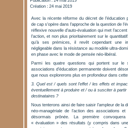
Publication : 24 mai 2019
Création : 24 mai 2019
Avec la récente réforme du décret de l’éducatio
de cap s’opère dans l’approche de la question de l’
réflexive nouvelle d’auto-évaluation qui met l’accent 
l’action, et non plus prioritairement sur le quantita
qu’à ses prémices, il revêt cependant une i
négligeable dans la résistance au modèle ultra-domin
en phase avec le mode de pensée néo-libéral.
Parmi les quatre questions qui portent sur le
associations d’éducation permanente doivent désorm
que nous explorerons plus en profondeur dans cette
3. Quel est / quels sont l’effet / les effets et impa
éventuellement à produire et / ou à susciter à partir
destinataires ?
Nous tenterons ainsi de faire saisir l’ampleur de la 
néo-managériale de l’action des associations et l
désormais prônée. La première convoquera
« évaluation » des résultats (y compris dans une