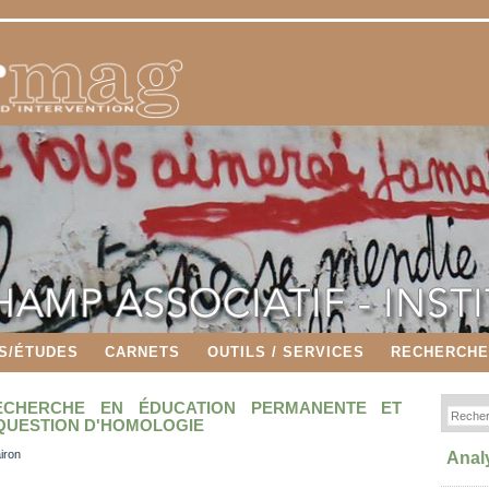
S/ÉTUDES
CARNETS
OUTILS / SERVICES
RECHERCH
ECHERCHE EN ÉDUCATION PERMANENTE ET
 QUESTION D'HOMOLOGIE
iron
Anal