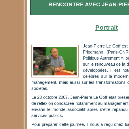
RENCONTRE AVEC JEAN-PIE
Portrait
Jean-Pierre Le Goff est 
Friedmann (Paris-CN
Politique Autrement », o
sur le renouveau de la 
développées. Il est no
célèbres sur la moderni
management, mais aussi sur les transformations cu
sociétés.
Le 23 octobre 2007, Jean-Pierre Le Goff était prés
de réflexion concacrée notamment au management 
envahir le monde associatif après s'être répandu 
services publics.
Pour préparer cette journée, il nous a reçu chez lui