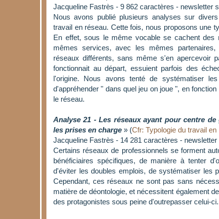
Jacqueline Fastrès - 9 862 caractères - newsletter
Nous avons publié plusieurs analyses sur divers
travail en réseau. Cette fois, nous proposons une ty
En effet, sous le même vocable se cachent des réa
mêmes services, avec les mêmes partenaires,
réseaux différents, sans même s'en apercevoir p
fonctionnait au départ, essuient parfois des éche
l'origine. Nous avons tenté de systématiser les
d'appréhender " dans quel jeu on joue ", en fonction 
le réseau.
Analyse 21 - Les réseaux ayant pour centre de g
les prises en charge
» (
Cfr: Typologie du travail en
Jacqueline Fastrès - 14 281 caractères - newslette
Certains réseaux de professionnels se forment aut
bénéficiaires spécifiques, de manière à tenter d'op
d'éviter les doubles emplois, de systématiser les
Cependant, ces réseaux ne sont pas sans nécessi
matière de déontologie, et nécessitent également de
des protagonistes sous peine d'outrepasser celui-ci.