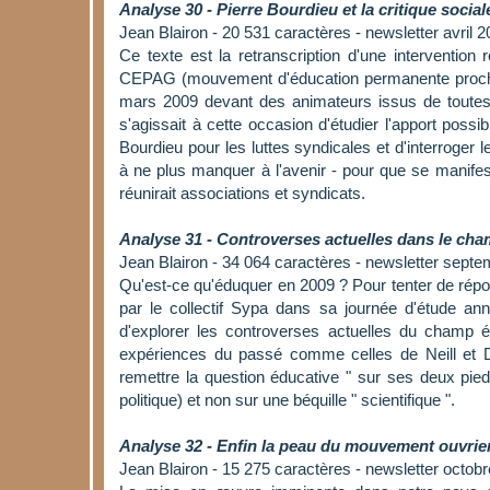
Analyse 30 - Pierre Bourdieu et la critique social
Jean Blairon - 20 531 caractères - newsletter avril 
Ce texte est la retranscription d'une intervention 
CEPAG (mouvement d'éducation permanente proch
mars 2009 devant des animateurs issus de toutes l
s'agissait à cette occasion d'étudier l'apport possib
Bourdieu pour les luttes syndicales et d'interroger
à ne plus manquer à l'avenir - pour que se manife
réunirait associations et syndicats.
Analyse 31 - Controverses actuelles dans le cha
Jean Blairon - 34 064 caractères - newsletter sept
Qu'est-ce qu'éduquer en 2009 ? Pour tenter de répo
par le collectif Sypa dans sa journée d'étude ann
d'explorer les controverses actuelles du champ éd
expériences du passé comme celles de Neill et De
remettre la question éducative " sur ses deux pieds 
politique) et non sur une béquille " scientifique ".
Analyse 32 - Enfin la peau du mouvement ouvrie
Jean Blairon - 15 275 caractères - newsletter octob