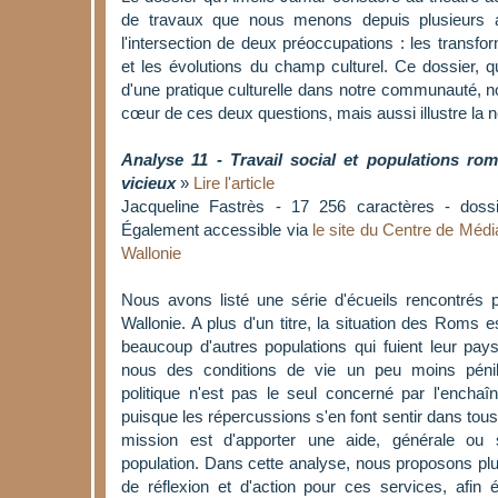
de travaux que nous menons depuis plusieurs a
l'intersection de deux préoccupations : les transfo
et les évolutions du champ culturel. Ce dossier, qui 
d'une pratique culturelle dans notre communauté, 
cœur de ces deux questions, mais aussi illustre la 
Analyse 11 - Travail social et populations roms
vicieux
»
Lire l'article
Jacqueline Fastrès - 17 256 caractères - doss
Également accessible via
le site du Centre de Méd
Wallonie
Nous avons listé une série d'écueils rencontrés 
Wallonie. A plus d'un titre, la situation des Roms 
beaucoup d'autres populations qui fuient leur pay
nous des conditions de vie un peu moins pénib
politique n'est pas le seul concerné par l'enchaî
puisque les répercussions s'en font sentir dans tous
mission est d'apporter une aide, générale ou 
population. Dans cette analyse, nous proposons pl
de réflexion et d'action pour ces services, afin é