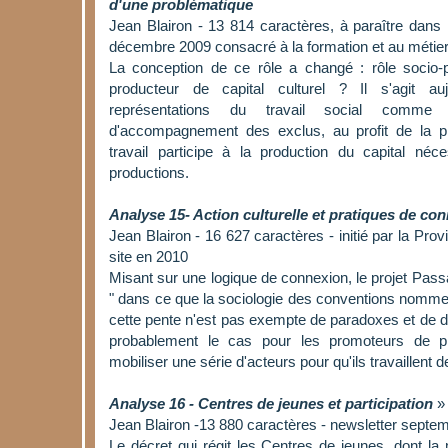
d'une problématique
Jean Blairon - 13 814 caractères, à paraître dans 
décembre 2009 consacré à la formation et au métier
La conception de ce rôle a changé : rôle socio-p
producteur de capital culturel ? Il s'agit au
représentations du travail social comme
d'accompagnement des exclus, au profit de la 
travail participe à la production du capital néc
productions.
Analyse 15- Action culturelle et pratiques de co
Jean Blairon - 16 627 caractères - initié par la Prov
site en 2010
Misant sur une logique de connexion, le projet Passa
" dans ce que la sociologie des conventions nomme 
cette pente n'est pas exempte de paradoxes et de d
probablement le cas pour les promoteurs de pro
mobiliser une série d'acteurs pour qu'ils travaillent d
Analyse 16 - Centres de jeunes et participation
Jean Blairon -13 880 caractères - newsletter septe
Le décret qui régit les Centres de jeunes, dont la