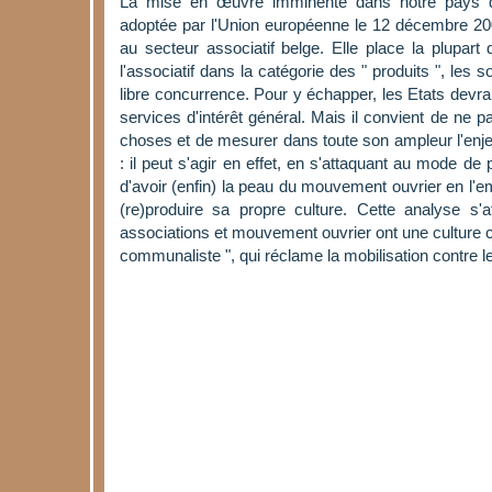
La mise en œuvre imminente dans notre pays de
adoptée par l'Union européenne le 12 décembre 2006 
au secteur associatif belge. Elle place la plupart
l'associatif dans la catégorie des " produits ", les s
libre concurrence. Pour y échapper, les Etats devra
services d'intérêt général. Mais il convient de ne p
choses et de mesurer dans toute son ampleur l'enjeu
: il peut s'agir en effet, en s'attaquant au mode de p
d'avoir (enfin) la peau du mouvement ouvrier en l'e
(re)produire sa propre culture. Cette analyse s
associations et mouvement ouvrier ont une culture
communaliste ", qui réclame la mobilisation contre les