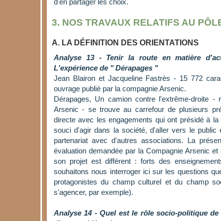
d'en partager les choix.
3. NOS TRAVAUX RELATIFS AU PÔL
A. LA DÉFINITION DES ORIENTATIONS
Analyse 13 - Tenir la route en matière d'acti
L'expérience de " Dérapages "
Jean Blairon et Jacqueline Fastrès - 15 772 cara
ouvrage publié par la compagnie Arsenic.
Dérapages, Un camion contre l'extrême-droite - 
Arsenic - se trouve au carrefour de plusieurs p
directe avec les engagements qui ont présidé à la c
souci d'agir dans la société, d'aller vers le public 
partenariat avec d'autres associations. La présen
évaluation demandée par la Compagnie Arsenic et à 
son projet est différent : forts des enseignement
souhaitons nous interroger ici sur les questions q
protagonistes du champ culturel et du champ soc
s'agencer, par exemple).
Analyse 14 - Quel est le rôle socio-politique d