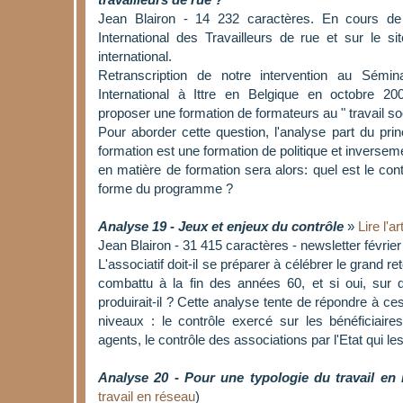
travailleurs de rue ?
Jean Blairon - 14 232 caractères. En cours de
International des Travailleurs de rue et sur le
international.
Retranscription de notre intervention au Sémi
International à Ittre en Belgique en octobre 20
proposer une formation de formateurs au " travail soc
Pour aborder cette question, l'analyse part du prin
formation est une formation de politique et inverseme
en matière de formation sera alors: quel est le cont
forme du programme ?
Analyse 19 - Jeux et enjeux du contrôle
»
Lire l'ar
Jean Blairon - 31 415 caractères - newsletter févrie
L'associatif doit-il se préparer à célébrer le grand ret
combattu à la fin des années 60, et si oui, sur 
produirait-il ? Cette analyse tente de répondre à ce
niveaux : le contrôle exercé sur les bénéficiaires
agents, le contrôle des associations par l'Etat qui l
Analyse 20 - Pour une typologie du travail en
travail en réseau
)