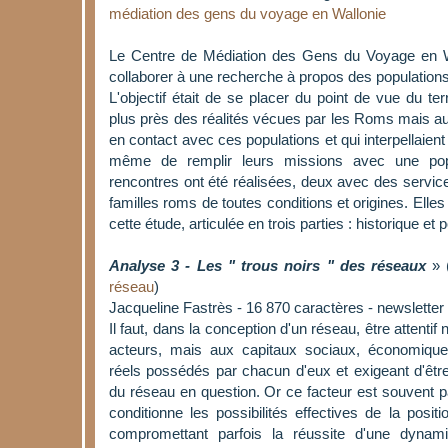
médiation des gens du voyage en Wallonie
Le Centre de Médiation des Gens du Voyage en Wa
collaborer à une recherche à propos des population
L'objectif était de se placer du point de vue du te
plus près des réalités vécues par les Roms mais au
en contact avec ces populations et qui interpellaient
même de remplir leurs missions avec une pop
rencontres ont été réalisées, deux avec des servi
familles roms de toutes conditions et origines. Elles
cette étude, articulée en trois parties : historique et p
Analyse 3 - Les " trous noirs " des réseaux
» 
réseau
)
Jacqueline Fastrès - 16 870 caractères - newslett
Il faut, dans la conception d'un réseau, être attenti
acteurs, mais aux capitaux sociaux, économiques
réels possédés par chacun d'eux et exigeant d'être 
du réseau en question. Or ce facteur est souvent pa
conditionne les possibilités effectives de la posit
compromettant parfois la réussite d'une dynam