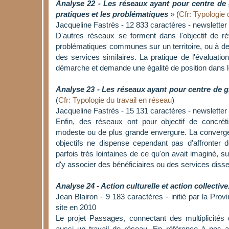
Analyse 22 - Les réseaux ayant pour centre de g
pratiques et les problématiques
» (
Cfr: Typologie 
Jacqueline Fastrès - 12 833 caractères - newslette
D'autres réseaux se forment dans l'objectif de ré
problématiques communes sur un territoire, ou à 
des services similaires. La pratique de l'évaluatio
démarche et demande une égalité de position dans l
Analyse 23 - Les réseaux ayant pour centre de gr
(
Cfr: Typologie du travail en réseau
)
Jacqueline Fastrès - 15 131 caractères - newslette
Enfin, des réseaux ont pour objectif de concrétis
modeste ou de plus grande envergure. La converge
objectifs ne dispense cependant pas d'affronter d
parfois très lointaines de ce qu'on avait imaginé, su
d'y associer des bénéficiaires ou des services diss
Analyse 24 - Action culturelle et action collective
Jean Blairon - 9 183 caractères - initié par la Provi
site en 2010
Le projet Passages, connectant des multiplicités 