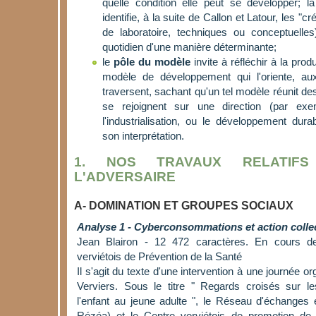
quelle condition elle peut se développer; 
identifie, à la suite de Callon et Latour, les "c
de laboratoire, techniques ou conceptuelles
quotidien d'une manière déterminante;
le
pôle du modèle
invite à réfléchir à la prod
modèle de développement qui l'oriente, au
traversent, sachant qu'un tel modèle réunit des
se rejoignent sur une direction (par ex
l'industrialisation, ou le développement dura
son interprétation.
1. NOS TRAVAUX RELATIF
L'ADVERSAIRE
A- DOMINATION ET GROUPES SOCIAUX
Analyse 1 - Cyberconsommations et action colle
Jean Blairon - 12 472 caractères. En cours de
verviétois de Prévention de la Santé
Il s'agit du texte d'une intervention à une journée o
Verviers. Sous le titre " Regards croisés sur 
l'enfant au jeune adulte ", le Réseau d'échanges 