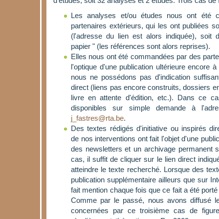
d'études, soit 32 analyses et 2 études. Trois cas de 
Les analyses et/ou études nous ont été
partenaires extérieurs, qui les ont publiées soi
(l'adresse du lien est alors indiquée), soit 
papier " (les références sont alors reprises).
Elles nous ont été commandées par des parte
l'optique d'une publication ultérieure encore à 
nous ne possédons pas d'indication suffisa
direct (liens pas encore construits, dossiers e
livre en attente d'édition, etc.). Dans ce 
disponibles sur simple demande à l'adre
j_fastres@rta.be
.
Des textes rédigés d'initiative ou inspirés d
de nos interventions ont fait l'objet d'une publi
des newsletters et un archivage permanent s
cas, il suffit de cliquer sur le lien direct indi
atteindre le texte recherché. Lorsque des texte
publication supplémentaire ailleurs que sur I
fait mention chaque fois que ce fait a été port
Comme par le passé, nous avons diffusé le
concernées par ce troisième cas de figure