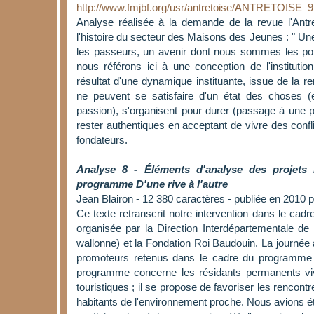
http://www.fmjbf.org/usr/antretoise/ANTRETOISE_9
Analyse réalisée à la demande de la revue l'Antre
l'histoire du secteur des Maisons des Jeunes : " U
les passeurs, un avenir dont nous sommes les por
nous référons ici à une conception de l'institutio
résultat d'une dynamique instituante, issue de la r
ne peuvent se satisfaire d'un état des choses (
passion), s'organisent pour durer (passage à une ph
rester authentiques en acceptant de vivre des conflit
fondateurs.
Analyse 8 - Éléments d'analyse des projets
programme D'une rive à l'autre
Jean Blairon - 12 380 caractères - publiée en 2010 p
Ce texte retranscrit notre intervention dans le cad
organisée par la Direction Interdépartementale de l
wallonne) et la Fondation Roi Baudouin. La journée 
promoteurs retenus dans le cadre du programme "
programme concerne les résidants permanents v
touristiques ; il se propose de favoriser les rencont
habitants de l'environnement proche. Nous avions ét