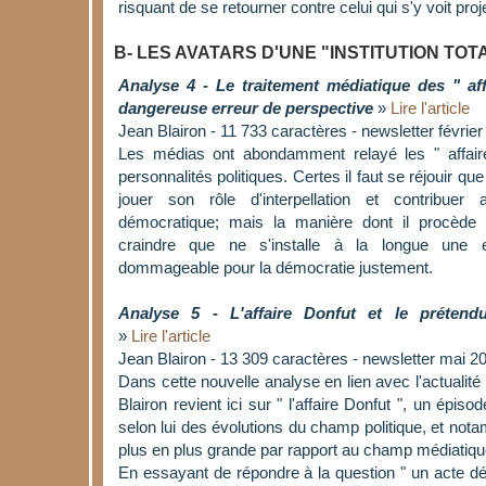
risquant de se retourner contre celui qui s'y voit p
B- LES AVATARS D'UNE "INSTITUTION TOT
Analyse 4 - Le traitement médiatique des " aff
dangereuse erreur de perspective
»
Lire l'article
Jean Blairon - 11 733 caractères - newsletter févrie
Les médias ont abondamment relayé les " affai
personnalités politiques. Certes il faut se réjouir q
jouer son rôle d'interpellation et contribuer
démocratique; mais la manière dont il procède 
craindre que ne s'installe à la longue une e
dommageable pour la démocratie justement.
Analyse 5 - L'affaire Donfut et le prétend
»
Lire l'article
Jean Blairon - 13 309 caractères - newsletter mai 2
Dans cette nouvelle analyse en lien avec l'actualité 
Blairon revient ici sur " l'affaire Donfut ", un épiso
selon lui des évolutions du champ politique, et n
plus en plus grande par rapport au champ médiatiqu
En essayant de répondre à la question " un acte dés