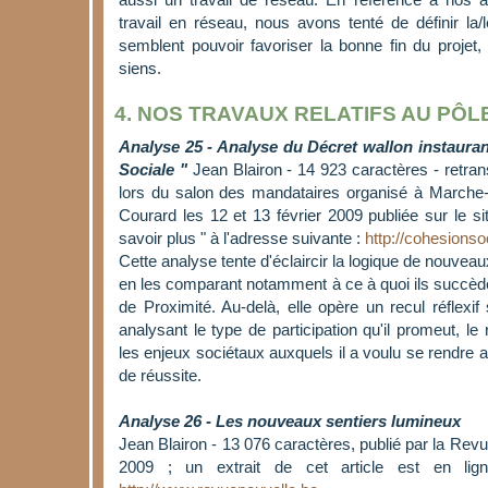
aussi un travail de réseau. En référence à nos a
travail en réseau, nous avons tenté de définir la
semblent pouvoir favoriser la bonne fin du projet,
siens.
4. NOS TRAVAUX RELATIFS AU PÔ
Analyse 25 - Analyse du Décret wallon instaura
Sociale "
Jean Blairon - 14 923 caractères - retran
lors du salon des mandataires organisé à Marche
Courard les 12 et 13 février 2009 publiée sur le si
savoir plus " à l'adresse suivante :
http://cohesionso
Cette analyse tente d'éclaircir la logique de nouve
en les comparant notamment à ce à quoi ils succède
de Proximité. Au-delà, elle opère un recul réflexif
analysant le type de participation qu'il promeut, le r
les enjeux sociétaux auxquels il a voulu se rendre at
de réussite.
Analyse 26 - Les nouveaux sentiers lumineux
Jean Blairon - 13 076 caractères, publié par la Rev
2009 ; un extrait de cet article est en lig