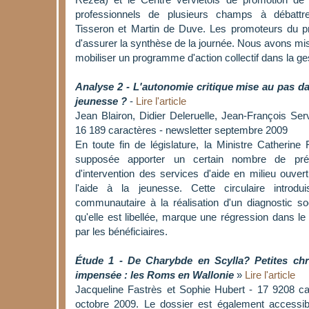
Rézéa) et le Centre verviétois de promotion de 
professionnels de plusieurs champs à débatt
Tisseron et Martin de Duve. Les promoteurs du p
d'assurer la synthèse de la journée. Nous avons mis
mobiliser un programme d'action collectif dans la ge
Analyse 2 - L'autonomie critique mise au pas dan
jeunesse ?
-
Lire l'article
Jean Blairon, Didier Deleruelle, Jean-François Serv
16 189 caractères - newsletter septembre 2009
En toute fin de législature, la Ministre Catherine 
supposée apporter un certain nombre de préc
d'intervention des services d'aide en milieu ouve
l'aide à la jeunesse. Cette circulaire introdui
communautaire à la réalisation d'un diagnostic soc
qu'elle est libellée, marque une régression dans le p
par les bénéficiaires.
Étude 1 - De Charybde en Scylla? Petites chr
impensée : les Roms en Wallonie
»
Lire l'article
Jacqueline Fastrès et Sophie Hubert - 17 9208 ca
octobre 2009. Le dossier est également accessi