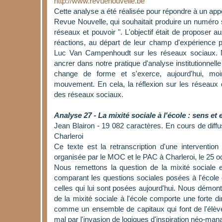
http://www.revuenouvelle.be
Cette analyse a été réalisée pour répondre à un appe
Revue Nouvelle, qui souhaitait produire un numéro
réseaux et pouvoir ". L'objectif était de proposer a
réactions, au départ de leur champ d'expérience pr
Luc Van Campenhoudt sur les réseaux sociaux. 
ancrer dans notre pratique d'analyse institutionnell
change de forme et s'exerce, aujourd'hui, moi
mouvement. En cela, la réflexion sur les réseaux d
des réseaux sociaux.
Analyse 27 - La mixité sociale à l'école : sens et 
Jean Blairon - 19 082 caractères. En cours de diffu
Charleroi
Ce texte est la retranscription d'une intervention
organisée par le MOC et le PAC à Charleroi, le 25 o
Nous remettons la question de la mixité sociale e
comparant les questions sociales posées à l'école
celles qui lui sont posées aujourd'hui. Nous démont
de la mixité sociale à l'école comporte une forte d
comme un ensemble de capitaux qui font de l'élève
mal par l'invasion de logiques d'inspiration néo-mana