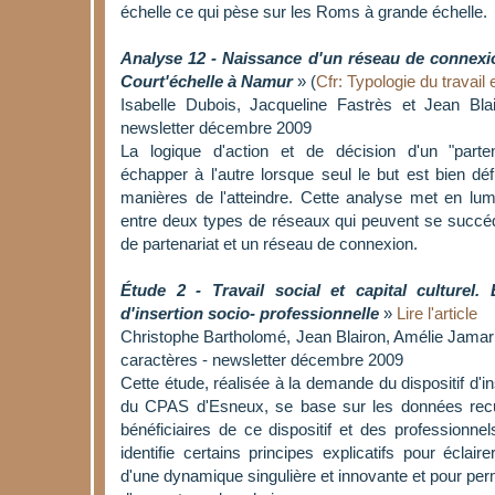
échelle ce qui pèse sur les Roms à grande échelle.
Analyse 12 - Naissance d'un réseau de connexi
Court'échelle à Namur
» (
Cfr: Typologie du travail
Isabelle Dubois, Jacqueline Fastrès et Jean Bla
newsletter décembre 2009
La logique d'action et de décision d'un "parte
échapper à l'autre lorsque seul le but est bien déf
manières de l'atteindre. Cette analyse met en lumi
entre deux types de réseaux qui peuvent se succéd
de partenariat et un réseau de connexion.
Étude 2 - Travail social et capital culturel. 
d'insertion socio- professionnelle
»
Lire l'article
Christophe Bartholomé, Jean Blairon, Amélie Jamar
caractères - newsletter décembre 2009
Cette étude, réalisée à la demande du dispositif d'in
du CPAS d'Esneux, se base sur les données recue
bénéficiaires de ce dispositif et des professionnel
identifie certains principes explicatifs pour éclair
d'une dynamique singulière et innovante et pour perme