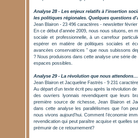
Analyse 28 - Les enjeux relatifs à l'insertion soc
les politiques régionales. Quelques questions d'
Jean Blairon - 23 496 caractères - newsletter févrie
En ce début d'année 2009, nous nous situons, en mat
sociale et professionnelle, à un carrefour partic
espérer en matière de politiques sociales et é
avancées conservatrices " que nous subissons d
? Nous produisons dans cette analyse une série de q
espaces possibles.
Analyse 29 - La révolution que nous attendons…
Jean Blairon et Jacqueline Fastrès - 9 231 caractère
Au départ d'un texte écrit peu après la révolution d
des ouvriers lyonnais revendiquent que leurs 
première source de richesse, Jean Blairon et Ja
dans cette analyse les parallélismes que l'on peut
nous vivons aujourd'hui. Comment l'économie immat
revendication qui peut paraître acquise et quelles se
prémunir de ce retournement?