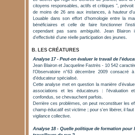
citoyens responsables, actifs et critiques ", prévoit
de moins de 26 ans aux instances, à hauteur d'un
Louable dans son effort d'homologie entre la ma
bénéficiaires et celle de faire fonctionner l'ins
cependant pas sans ambiguïté. Jean Blairon in
d'effectivité d'une réelle participation des jeunes.
B. LES CRÉATURES
Analyse 17 - Peut-on évaluer le travail de l'éduca
Jean Blairon et Jacqueline Fastrès - 10 542 caractèr
l'Observatoire n°63 décembre 2009 consacré à 
d'éducateur spécialisé.
Cette analyse met en question la manière d'évaluer
associations et les éducateurs : l'évaluation e
confondus, se chevauchent parfois.
Derrière ces problèmes, on peut reconstituer les ef
champ éducatif est victime ; pour s'en libérer, il fa
vigilance collective.
Analyse 18 - Quelle politique de formation pour 