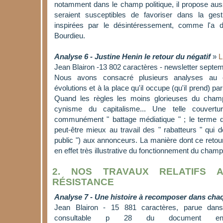
notamment dans le champ politique, il propose aus
seraient susceptibles de favoriser dans la gest
inspirées par le désintéressement, comme l'a 
Bourdieu.
Analyse 6 - Justine Henin le retour du négatif
»
L
Jean Blairon -13 802 caractères - newsletter septe
Nous avons consacré plusieurs analyses au 
évolutions et à la place qu'il occupe (qu'il prend) p
Quand les règles les moins glorieuses du champ
cynisme du capitalisme... Une telle couvert
communément " battage médiatique " ; le terme de
peut-être mieux au travail des " rabatteurs " qui d
public ") aux annonceurs. La manière dont ce retour "
en effet très illustrative du fonctionnement du champ
2. NOS TRAVAUX RELATIFS
RÉSISTANCE
Analyse 7 - Une histoire à recomposer dans chaq
Jean Blairon - 15 881 caractères, parue dans 
consultable p 28 du document en