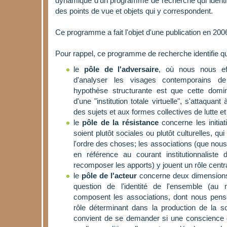
dynamique d'un programme de recherche qui identifi
des points de vue et objets qui y correspondent.
Ce programme a fait l'objet d'une publication en 200
Pour rappel, ce programme de recherche identifie qu
le
pôle de l'adversaire
, où nous nous effo
d'analyser les visages contemporains de
hypothèse structurante est que cette domi
d'une "institution totale virtuelle", s'attaquant
des sujets et aux formes collectives de lutte et
le
pôle de la résistance
concerne les initiat
soient plutôt sociales ou plutôt culturelles, qu
l'ordre des choses; les associations (que nous 
en référence au courant institutionnaliste
recomposer les apports) y jouent un rôle centra
le
pôle de l'acteur
concerne deux dimensions 
question de l'identité de l'ensemble (au 
composent les associations, dont nous penso
rôle déterminant dans la production de la soc
convient de se demander si une conscience d