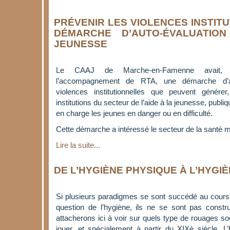
PRÉVENIR LES VIOLENCES INSTIT
DÉMARCHE D’AUTO-ÉVALUATIO
JEUNESSE
Le CAAJ de Marche-en-Famenne avait,
l’accompagnement de RTA, une démarche d’au
violences institutionnelles que peuvent génér
institutions du secteur de l’aide à la jeunesse, publ
en charge les jeunes en danger ou en difficulté.
Cette démarche a intéressé le secteur de la santé m
Lire la suite...
DE L’HYGIÈNE PHYSIQUE À L’HYGI
Si plusieurs paradigmes se sont succédé au cours
question de l’hygiène, ils ne se sont pas const
attacherons ici à voir sur quels type de rouages so
jouer, et spécialement à partir du XIXè siècle. L