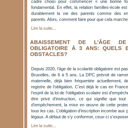
cadre choisi pour commencer « une bonne foi
fondamental. En effet, la relation familles-école e
durablement la vie des parents comme des en
parents. Alors, comment faire pour que cela marche
Lire la suite...
ABAISSEMENT DE L’ÂGE DE
OBLIGATOIRE À 3 ANS: QUELS 
OBSTACLES?
Depuis 2020, l’âge de la scolarité obligatoire est pa
Bruxelles, de 6 à 5 ans. La DPC prévoit de ramen
maternelle, déjà bien fréquentée actuellement, 
registre de l’obligation. C’est déjà le cas en Franc
l’esprit de la loi de l’obligation scolaire est d’empê
être privé d’instruction, ce qui signifie que tou
d’empêchement, la mise en œuvre de cette protec
tous les cas. L’obligation d’inscription incombe aux
légaux. A défaut de s’y conformer, ceux-ci s’expose
Lire la suite...