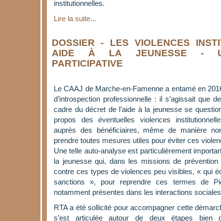
institutionnelles.
Lire la suite...
DOSSIER - LES VIOLENCES INST
AIDE À LA JEUNESSE - U
PARTICIPATIVE
Le CAAJ de Marche-en-Famenne a entamé en 201
d’introspection professionnelle : il s’agissait que
cadre du décret de l’aide à la jeunesse se question
propos des éventuelles violences institutionnell
auprès des bénéficiaires, même de manière non v
prendre toutes mesures utiles pour éviter ces violenc
Une telle auto-analyse est particulièrement important
la jeunesse qui, dans les missions de prévention qu
contre ces types de violences peu visibles, « qui 
sanctions », pour reprendre ces termes de Pie
notamment présentes dans les interactions sociales
RTA a été sollicité pour accompagner cette démarc
s’est articulée autour de deux étapes bien d