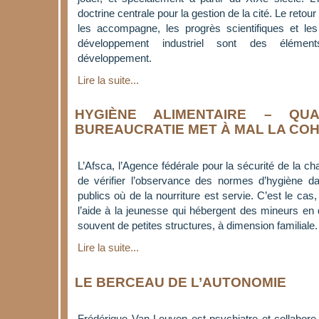
doctrine centrale pour la gestion de la cité. Le retou
les accompagne, les progrès scientifiques et le
développement industriel sont des élémen
développement.
Lire la suite...
HYGIÈNE ALIMENTAIRE – QU
BUREAUCRATIE MET À MAL LA COH
L’Afsca, l’Agence fédérale pour la sécurité de la ch
de vérifier l’observance des normes d’hygiène d
publics où de la nourriture est servie. C’est le cas
l’aide à la jeunesse qui hébergent des mineurs en
souvent de petites structures, à dimension familiale.
Lire la suite...
LE BERCEAU DE L’AUTONOMIE
Frédérique Van Leuven est psychiatre et collabor