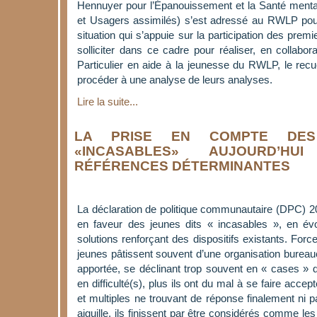
Hennuyer pour l’Épanouissement et la Santé menta
et Usagers assimilés) s’est adressé au RWLP pour
situation qui s’appuie sur la participation des pre
solliciter dans ce cadre pour réaliser, en collabor
Particulier en aide à la jeunesse du RWLP, le rec
procéder à une analyse de leurs analyses.
Lire la suite...
LA PRISE EN COMPTE DES
«INCASABLES» AUJOURD’H
RÉFÉRENCES DÉTERMINANTES
La déclaration de politique communautaire (DPC) 20
en faveur des jeunes dits « incasables », en évo
solutions renforçant des dispositifs existants. For
jeunes pâtissent souvent d’une organisation bureaucr
apportée, se déclinant trop souvent en « cases » da
en difficulté(s), plus ils ont du mal à se faire accep
et multiples ne trouvant de réponse finalement ni par
aiguille, ils finissent par être considérés comme l