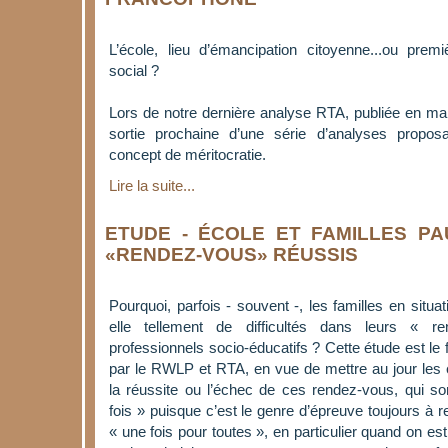
L’école, lieu d’émancipation citoyenne...ou pre
social ?
Lors de notre dernière analyse RTA, publiée en ma
sortie prochaine d’une série d’analyses proposa
concept de méritocratie.
Lire la suite...
ETUDE - ÉCOLE ET FAMILLES P
«RENDEZ-VOUS» RÉUSSIS
Pourquoi, parfois - souvent -, les familles en situa
elle tellement de difficultés dans leurs « 
professionnels socio-éducatifs ? Cette étude est le fr
par le RWLP et RTA, en vue de mettre au jour les
la réussite ou l’échec de ces rendez-vous, qui so
fois » puisque c’est le genre d’épreuve toujours à
« une fois pour toutes », en particulier quand on est