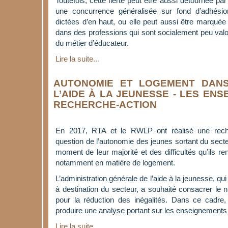
Toutefois, cette fierté peut être aussi détournée p
une concurrence généralisée sur fond d’adhésio
dictées d’en haut, ou elle peut aussi être marquée p
dans des professions qui sont socialement peu valor
du métier d’éducateur.
Lire la suite...
AUTONOMIE ET LOGEMENT DAN
L’AIDE À LA JEUNESSE - LES EN
RECHERCHE-ACTION
En 2017, RTA et le RWLP ont réalisé une reche
question de l’autonomie des jeunes sortant du secte
moment de leur majorité et des difficultés qu’ils re
notamment en matière de logement.
L’administration générale de l’aide à la jeunesse, qui
à destination du secteur, a souhaité consacrer le n
pour la réduction des inégalités. Dans ce cadre
produire une analyse portant sur les enseignements 
Lire la suite...