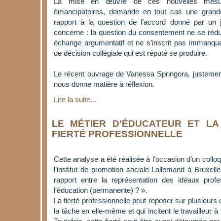
La mise en œuvre de ces nouvelles mesure
émancipatoires, demande en tout cas une grand
rapport à la question de l’accord donné par un
concerne : la question du consentement ne se réduit
échange argumentatif et ne s’inscrit pas immanq
de décision collégiale qui est réputé se produire.
Le récent ouvrage de Vanessa Springora, juste
nous donne matière à réflexion.
Lire la suite...
LE MÉTIER D’ÉDUCATEUR ET LA
FIERTÉ PROFESSIONNELLE
Cette analyse a été réalisée à l’occasion d’un collo
l’institut de promotion sociale Lallemand à Bruxell
rapport entre la représentation des idéaux prof
l’éducation (permanente) ? ».
La fierté professionnelle peut reposer sur plusieur
la tâche en elle-même et qui incitent le travailleur 