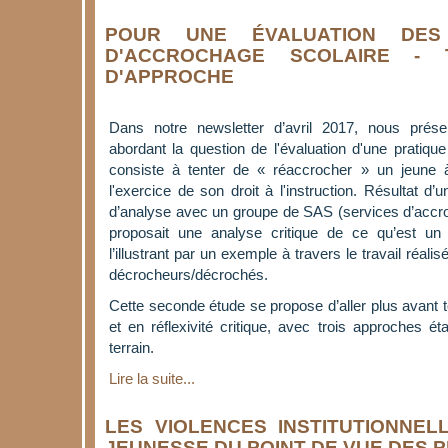
POUR UNE ÉVALUATION DES
D'ACCROCHAGE SCOLAIRE - 
D'APPROCHE
Dans notre newsletter d’avril 2017, nous prés
abordant la question de l'évaluation d'une pratiq
consiste à tenter de « réaccrocher » un jeune à
l'exercice de son droit à l'instruction. Résultat d’u
d’analyse avec un groupe de SAS (services d’accro
proposait une analyse critique de ce qu’est un 
l’illustrant par un exemple à travers le travail réal
décrocheurs/décrochés.
Cette seconde étude se propose d’aller plus avant t
et en réflexivité critique, avec trois approches 
terrain.
Lire la suite...
LES VIOLENCES INSTITUTIONNEL
JEUNESSE DU POINT DE VUE DES 