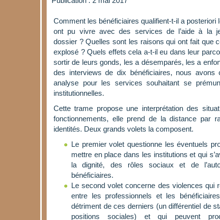
Publication : 2 mai 2017
Comment les bénéficiaires qualifient-t-il a posteriori
ont pu vivre avec des services de l’aide à la 
dossier ? Quelles sont les raisons qui ont fait que c
explosé ? Quels effets cela a-t-il eu dans leur parco
sortir de leurs gonds, les a désemparés, les a enfo
des interviews de dix bénéficiaires, nous avons 
analyse pour les services souhaitant se prémuni
institutionnelles.
Cette trame propose une interprétation des situa
fonctionnements, elle prend de la distance par 
identités. Deux grands volets la composent.
Le premier volet questionne les éventuels p
mettre en place dans les institutions et qui s’
la dignité, des rôles sociaux et de l’aut
bénéficiaires.
Le second volet concerne des violences qui re
entre les professionnels et les bénéficiair
détriment de ces derniers (un différentiel de sta
positions sociales) et qui peuvent pro