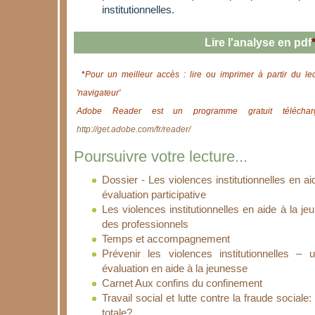
institutionnelles.
Lire l'analyse en pdf
*
Pour un meilleur accès : lire ou imprimer à partir du le
'navigateur'
Adobe Reader est un programme gratuit télécharg
http://get.adobe.com/fr/reader/
Poursuivre votre lecture...
Dossier - Les violences institutionnelles en a
évaluation participative
Les violences institutionnelles en aide à la j
des professionnels
Temps et accompagnement
Prévenir les violences institutionnelles –
évaluation en aide à la jeunesse
Carnet Aux confins du confinement
Travail social et lutte contre la fraude sociale: l
totale?