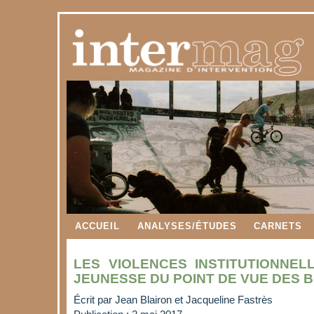
ACCUEIL
ANALYSES/ÉTUDES
CARNETS
LES VIOLENCES INSTITUTIONNEL
JEUNESSE DU POINT DE VUE DES B
Écrit par
Jean Blairon et Jacqueline Fastrès