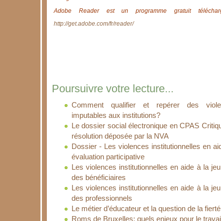
Adobe Reader est un programme gratuit télécharg
http://get.adobe.com/fr/reader/
Poursuivre votre lecture...
Comment qualifier et repérer des violenc
imputables aux institutions?
Le dossier social électronique en CPAS Critiq
résolution déposée par la NVA
Dossier - Les violences institutionnelles en a
évaluation participative
Les violences institutionnelles en aide à la j
des bénéficiaires
Les violences institutionnelles en aide à la j
des professionnels
Le métier d’éducateur et la question de la fiert
Roms de Bruxelles: quels enjeux pour le travai