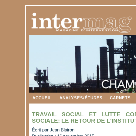
ACCUEIL
ANALYSES/ÉTUDES
CARNETS
TRAVAIL SOCIAL ET LUTTE C
SOCIALE: LE RETOUR DE L'INSTIT
Écrit par
Jean Blairon