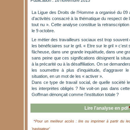
Publication : 16 novembre 2015
La Ligue des Droits de l'Homme a organisé du 09 
d'activités consacré à la thématique du respect de 
tout nu ». Cette analyse constitue la retranscriptio
le 9 octobre.
Le métier des travailleurs sociaux est trop souvent 
les bénéficiaires sur le gril. « Etre sur le gril » c'es
fâcheuse, dans une grande inquiétude, dans une gr
sans peine que ces significations désignent la sit
à la précarité ou à la désaffiliation. On se demandera 
les soumettre à plus d'inquiétude, d'aggraver l
situation, en un mot de les « activer ».
Dans ce type de travail social, de quelle société le
les interprètes obligés ? Ne voit-on pas dans cette
Goffman dénonçait comme l'institution totale ?
Lire l'analyse en pdf
*
Pour un meilleur accès : lire ou imprimer à partir du le
'navigateur'