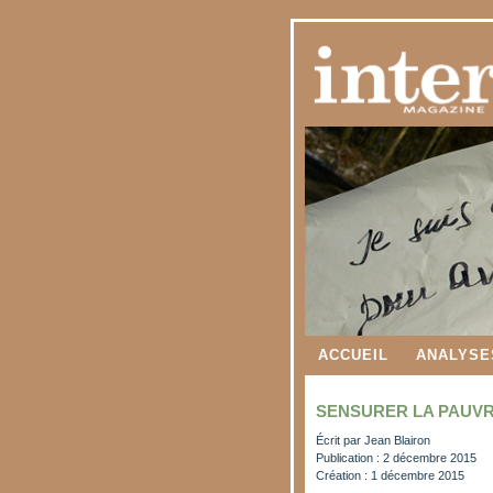
ACCUEIL
ANALYSE
SENSURER LA PAUVR
Écrit par
Jean Blairon
Publication : 2 décembre 2015
Création : 1 décembre 2015