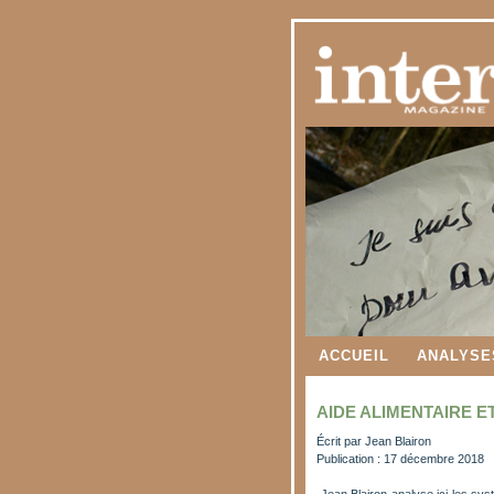
ACCUEIL
ANALYSE
AIDE ALIMENTAIRE E
Écrit par
Jean Blairon
Publication : 17 décembre 2018