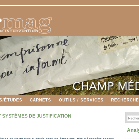
S/ÉTUDES
CARNETS
OUTILS / SERVICES
RECHERCH
T SYSTÈMES DE JUSTIFICATION
Anal