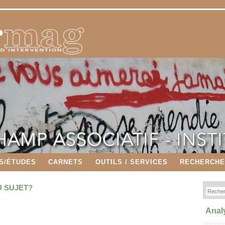
S/ÉTUDES
CARNETS
OUTILS / SERVICES
RECHERCH
U SUJET?
Anal