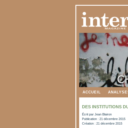
ACCUEIL
ANALYSE
DES INSTITUTIONS D
Écrit par
Jean Blairon
Publication : 21 décembre 2015
Création : 21 décembre 2015