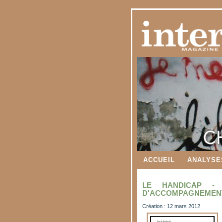
ACCUEIL
ANALYSE
LE HANDICAP -
D'ACCOMPAGNEMEN
Création : 12 mars 2012