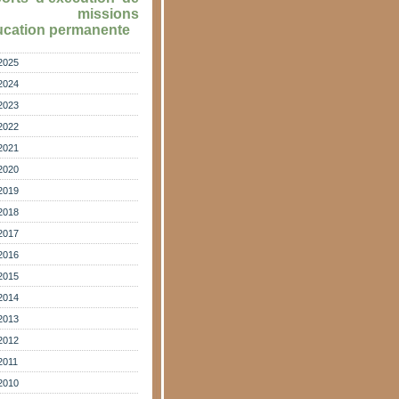
s missions
ucation permanente
2025
2024
2023
2022
2021
2020
2019
2018
2017
2016
2015
2014
2013
2012
2011
2010