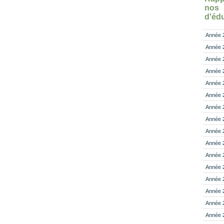
no
d'éd
Année 
Année 
Année 
Année 
Année 
Année 
Année 
Année 
Année 
Année 
Année 
Année 
Année 
Année 
Année 
Année 