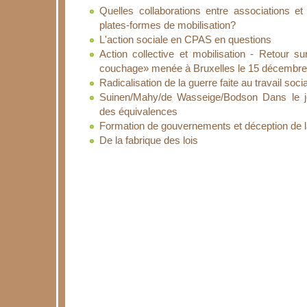
Quelles collaborations entre associations e
plates-formes de mobilisation?
L'action sociale en CPAS en questions
Action collective et mobilisation - Retour su
couchage» menée à Bruxelles le 15 décembre
Radicalisation de la guerre faite au travail soci
Suinen/Mahy/de Wasseige/Bodson Dans le je
des équivalences
Formation de gouvernements et déception de la
De la fabrique des lois