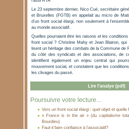
l'asbl RTA
Le 23 septembre dernier, Nico Cué, secrétaire géné
et Bruxelles (FGTB) en appelait au micro de Matin
d'un front social élargi, non seulement à l'ensemb
au monde associatif.
Quelles pourraient être les raisons et les conditions
front social ? Christine Mahy et Jean Blairon, qui 
lisent un héritage des combats de la Commune de 
du côté des syndicats et des associations, de ce 
identifient également un enjeu central qui pourr
mouvement social, et constatent que les condition
les clivages du passé.
Lire l'analye (pdf)
Poursuivre votre lecture...
Vers un front social élargi : quel objet et quell
« France is in the air » (du capitalisme tota
Bourdieu)
Faut-il faire confiance à l'associatif?