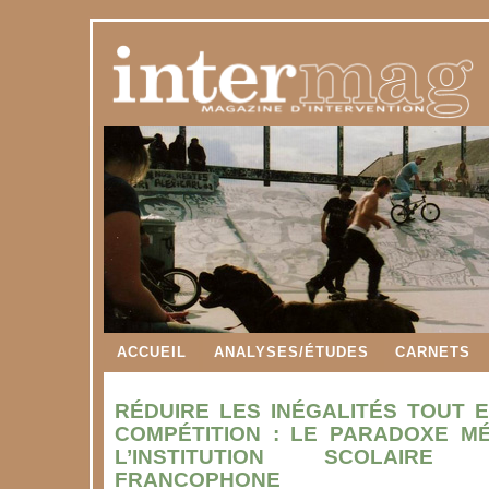
ACCUEIL
ANALYSES/ÉTUDES
CARNETS
RÉDUIRE LES INÉGALITÉS TOUT 
COMPÉTITION : LE PARADOXE M
L’INSTITUTION SCOLAIRE
FRANCOPHONE