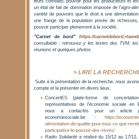
leurs combats; pouvoir pour les producteurs et l
un état de fait de domination imposée de l'agro-alim
variété de pouvoirs que le droit à une alimentation
une frange de la population privée de richesses
pouvoir participer pleinement à la société.
"Carnet de bord"
https://carnetdebord.rtaweb
consultable : retrouvez y les textes des TVM, les 
réunions et quelques photos.
> LIRE LA RECHERCHE
Suite à la présentation de la recherche, nous avons 
compte et la présenter en divers lieux.
ConcertES (plate-forme de concertatio
représentatives de l’économie sociale en 
nous a contactés pour un article p
economiesociale.be :
https://economies
alimentation-de-qualite-pour-tous-ce-que-revel
participative-le-pouvoir-des-vivres/
Radio Solidarité
a réalisé du 15/12 au 17/12,