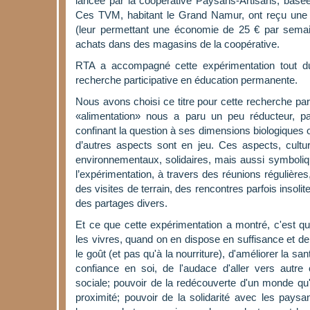
lancée par la coopérative Paysans-Artisans, basée
Ces TVM, habitant le Grand Namur, ont reçu une 
(leur permettant une économie de 25 € par semain
achats dans des magasins de la coopérative.
RTA a accompagné cette expérimentation tout d
recherche participative en éducation permanente.
Nous avons choisi ce titre pour cette recherche par
«alimentation» nous a paru un peu réducteur, 
confinant la question à ses dimensions biologiques 
d’autres aspects sont en jeu. Ces aspects, cultu
environnementaux, solidaires, mais aussi symboliq
l’expérimentation, à travers des réunions régulières,
des visites de terrain, des rencontres parfois insolit
des partages divers.
Et ce que cette expérimentation a montré, c'est qu'
les vivres, quand on en dispose en suffisance et de
le goût (et pas qu'à la nourriture), d'améliorer la san
confiance en soi, de l'audace d'aller vers autre
sociale; pouvoir de la redécouverte d'un monde qu'o
proximité; pouvoir de la solidarité avec les paysa