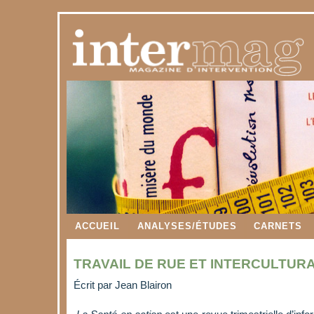
ACCUEIL
ANALYSES/ÉTUDES
CARNETS
TRAVAIL DE RUE ET INTERCULTURA
Écrit par
Jean Blairon