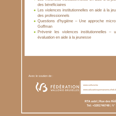
des bénéficiaires
Les violences institutionnelles en aide à la j
des professionnels
Questions d’hygiène – Une approche micro: 
Goffman
Prévenir les violences institutionnelles –
évaluation en aide à la jeunesse
Avec le soutien de :
www.culture.be
www.educationpermanente.cfwb.
RTA asbl | Rue des Rèl
Tel: +3281746748
| N°