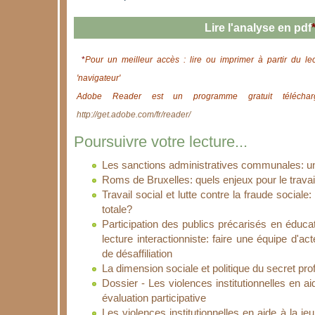
Lire l'analyse en pdf
*
Pour un meilleur accès : lire ou imprimer à partir du le
'navigateur'
Adobe Reader est un programme gratuit télécharg
http://get.adobe.com/fr/reader/
Poursuivre votre lecture...
Les sanctions administratives communales: une
Roms de Bruxelles: quels enjeux pour le travai
Travail social et lutte contre la fraude sociale: l
totale?
Participation des publics précarisés en éduc
lecture interactionniste: faire une équipe d'a
de désaffiliation
La dimension sociale et politique du secret pro
Dossier - Les violences institutionnelles en a
évaluation participative
Les violences institutionnelles en aide à la j