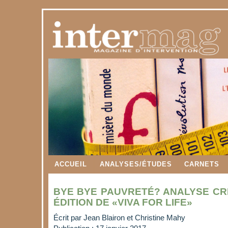
ACCUEIL
ANALYSES/ÉTUDES
CARNETS
BYE BYE PAUVRETÉ? ANALYSE CRI
ÉDITION DE «VIVA FOR LIFE»
Écrit par
Jean Blairon et Christine Mahy