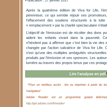
Publication : 17 janvier 2017
Après la quatrième édition de Viva for Life, l’ém
pérenniser, ce qui semble réjouir ses promoteur
l’effacement des soutiens structurels à la lutt
« remplacement » par la charité spectaculaire n’était
L’objectif de l’émission est de récolter des dons po
aident les enfants vivant dans la pauvreté. Ce
n’hésitent pas à affirmer que c’est bien la vie des 
changée par l’action salvatrice de Viva for Life
n’est qu’une des multiples ambiguïtés structurelles e
produits par l’émission et ses sponsors. Les auteur
lumière au travers des propos tenus par ces prota
Lire l'analyse en pdf
*
Pour un meilleur accès : lire ou imprimer à partir du le
'navigateur'
Adobe Reader est un programme gratuit télécharg
http://get.adobe.com/fr/reader/