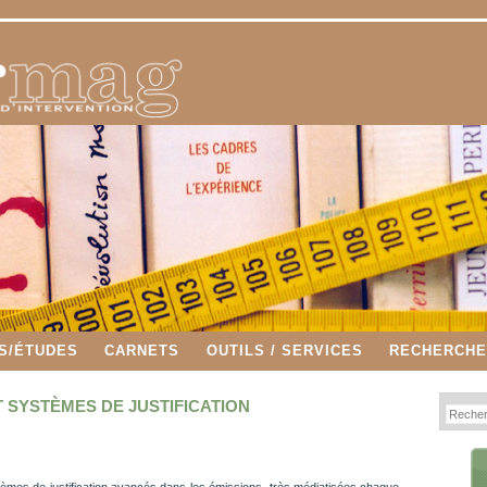
S/ÉTUDES
CARNETS
OUTILS / SERVICES
RECHERCH
T SYSTÈMES DE JUSTIFICATION