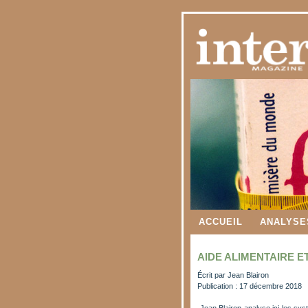
ACCUEIL
ANALYSE
AIDE ALIMENTAIRE E
Écrit par
Jean Blairon
Publication : 17 décembre 2018