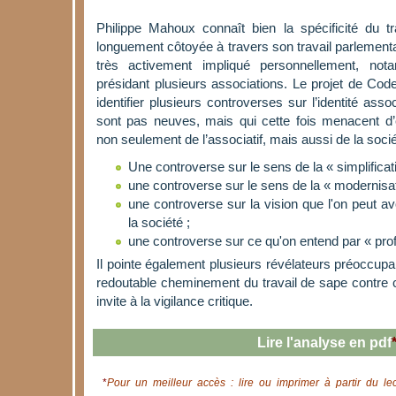
Philippe Mahoux connaît bien la spécificité du trav
longuement côtoyée à travers son travail parlementa
très activement impliqué personnellement, n
présidant plusieurs associations. Le projet de Code
identifier plusieurs controverses sur l’identité asso
sont pas neuves, mais qui cette fois menacent d’
non seulement de l’associatif, mais aussi de la socié
Une controverse sur le sens de la « simplificati
une controverse sur le sens de la « modernisat
une controverse sur la vision que l'on peut av
la société ;
une controverse sur ce qu'on entend par « prof
Il pointe également plusieurs révélateurs préoccupan
redoutable cheminement du travail de sape contre cet
invite à la vigilance critique.
Lire l'analyse en pdf
*
Pour un meilleur accès : lire ou imprimer à partir du le