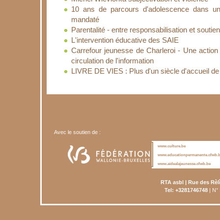
10 ans de parcours d'adolescence dans un
mandaté
Parentalité - entre responsabilisation et soutien
L'intervention éducative des SAIE
Carrefour jeunesse de Charleroi - Une actio
circulation de l'information
LIVRE DE VIES : Plus d'un siècle d'accueil de 
Avec le soutien de :
www.culture.be
www.educationpermanente.cfwb.
www.aidealajeunesse.cfwb.be
RTA asbl | Rue des Rèl
Tel: +3281746748
| N°