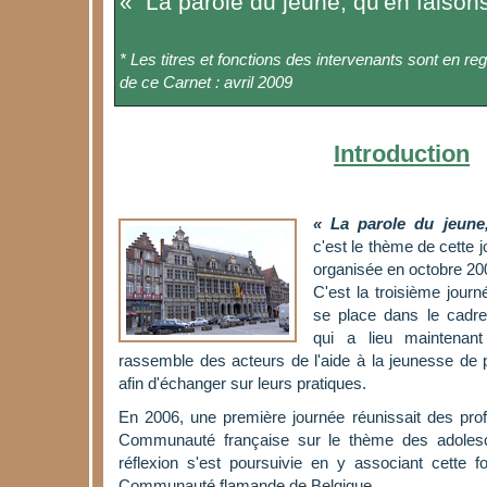
« La parole du jeune, qu'en faison
* Les titres et fonctions des intervenants sont en reg
de ce Carnet : avril 2009
Introduction
« La parole du jeune
c'est le thème de cette 
organisée en octobre 200
C'est la troisième jour
se place dans le cadre
qui a lieu maintenan
rassemble des acteurs de l'aide à la jeunesse de pa
afin d'échanger sur leurs pratiques.
En 2006, une première journée réunissait des prof
Communauté française sur le thème des adolescen
réflexion s'est poursuivie en y associant cette f
Communauté flamande de Belgique.