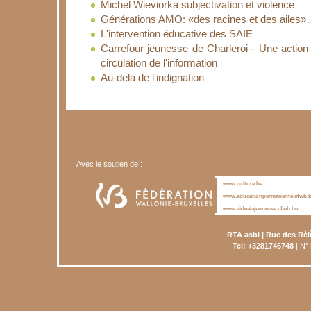
Michel Wieviorka subjectivation et violence
Générations AMO: «des racines et des ailes
L'intervention éducative des SAIE
Carrefour jeunesse de Charleroi - Une actio
circulation de l'information
Au-delà de l'indignation
Avec le soutien de :
www.culture.be
www.educationpermanente.cfwb.
www.aidealajeunesse.cfwb.be
RTA asbl | Rue des Rèl
Tel: +3281746748
| N°