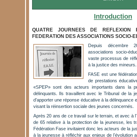
Introduction
QUATRE JOURNEES DE REFLEXION 
FEDERATION DES ASSOCIATIONS SOCIO-E
Depuis décembre 20
associations socio-éd
vaste processus de réfl
à la justice des mineurs.
FASE est une fédératio
de prestations éducativ
«SPEP» sont des acteurs importants dans la p
délinquants. Ils travaillent avec le Tribunal de la
d’apporter une réponse éducative à la délinquance e
visant la réinsertion sociale des jeunes concernés.
Après 20 ans de ce travail sur le terrain, et avec à l
de 65 relative à la protection de la jeunesse, les t
Fédération Fase invitaient donc les acteurs de la jus
à la jeunesse à réfléchir aux enjeux de l'évolution a