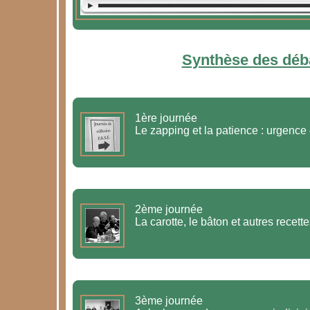
Synthèse des déb
1ère journée
2ème journée
La carotte, le bâton et autres recett
3ème journée