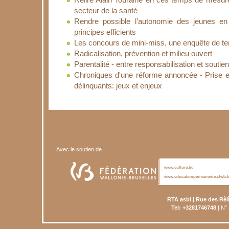
secteur de la santé
Rendre possible l’autonomie des jeunes en
principes efficients
Les concours de mini-miss, une enquête de te
Radicalisation, prévention et milieu ouvert
Parentalité - entre responsabilisation et soutien
Chroniques d'une réforme annoncée - Prise 
délinquants: jeux et enjeux
Avec le soutien de :
www.culture.be
www.educationpermanente.cfwb.
RTA asbl | Rue des Rèl
Tel: +3281746748
| N°