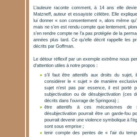
L’auteure raconte comment, à 14 ans elle devie
Matzneff, auteur et essayiste célèbre. Elle expliqu
lui donner « son consentement », alors même qu’e
mais ne s’en est rendu compte que lentement, plon
s’en rendre compte ne l’a pas protégée de la perm
années plus tard. Ce qu’elle décrit rappelle les pro
décrits par Goffman.
Le détour réflexif par un exemple extrême nous pe
d’attention utiles à notre propos :
s’il faut être attentifs aux droits du sujet,
considérer le « sujet » de manière exclusiv
sujet n’est pas par essence, il est porté
subjectivation ou de désubjectivation (ces de
décrits dans l’ouvrage de Springora) ;
être attentifs à ces mécanismes de su
désubjectivation pourrait être un garde-fou po
pourrait devenir une violence symbolique à l’
sont sous emprise ;
tenir compte des pentes de « l’air du temps