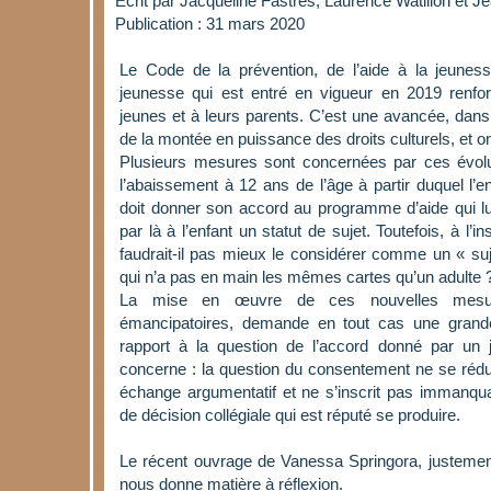
Écrit par
Jacqueline Fastrès, Laurence Watillon et Je
Publication : 31 mars 2020
Le Code de la prévention, de l’aide à la jeuness
jeunesse qui est entré en vigueur en 2019 renfo
jeunes et à leurs parents. C’est une avancée, dans 
de la montée en puissance des droits culturels, et on
Plusieurs mesures sont concernées par ces évoluti
l’abaissement à 12 ans de l’âge à partir duquel l’e
doit donner son accord au programme d’aide qui lu
par là à l’enfant un statut de sujet. Toutefois, à l’
faudrait-il pas mieux le considérer comme un « suje
qui n’a pas en main les mêmes cartes qu’un adulte 
La mise en œuvre de ces nouvelles mesure
émancipatoires, demande en tout cas une grand
rapport à la question de l’accord donné par un
concerne : la question du consentement ne se réduit
échange argumentatif et ne s’inscrit pas immanq
de décision collégiale qui est réputé se produire.
Le récent ouvrage de Vanessa Springora, juste
nous donne matière à réflexion.