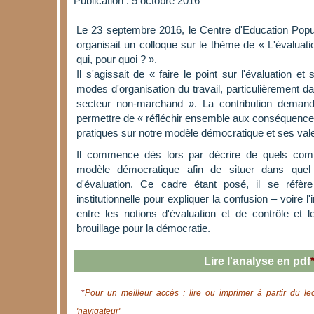
Publication : 5 octobre 2016
Le 23 septembre 2016, le Centre d'Education Pop
organisait un colloque sur le thème de « L'évaluation
qui, pour quoi ? ».
Il s'agissait de « faire le point sur l'évaluation 
modes d'organisation du travail, particulièrement da
secteur non-marchand ». La contribution demand
permettre de « réfléchir ensemble aux conséquences
pratiques sur notre modèle démocratique et ses val
Il commence dès lors par décrire de quels comb
modèle démocratique afin de situer dans quel 
d'évaluation. Ce cadre étant posé, il se réfèr
institutionnelle pour expliquer la confusion – voire l'
entre les notions d'évaluation et de contrôle et 
brouillage pour la démocratie.
Lire l'analyse en pdf
*
Pour un meilleur accès : lire ou imprimer à partir du le
'navigateur'