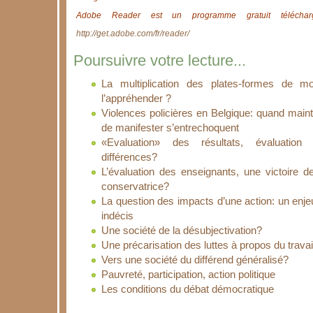
Adobe Reader est un programme gratuit télécharg
http://get.adobe.com/fr/reader/
Poursuivre votre lecture...
La multiplication des plates-formes de mo
l’appréhender ?
Violences policières en Belgique: quand maintie
de manifester s’entrechoquent
«Evaluation» des résultats, évaluation 
différences?
L’évaluation des enseignants, une victoire de
conservatrice?
La question des impacts d’une action: un enjeu
indécis
Une société de la désubjectivation?
Une précarisation des luttes à propos du travai
Vers une société du différend généralisé?
Pauvreté, participation, action politique
Les conditions du débat démocratique