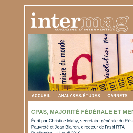
ACCUEIL
ANALYSES/ÉTUDES
CARNETS
CPAS, MAJORITÉ FÉDÉRALE ET ME
Écrit par
Christine Mahy, secrétaire générale du Rés
Pauvreté et Jean Blairon, directeur de l'asbl RTA