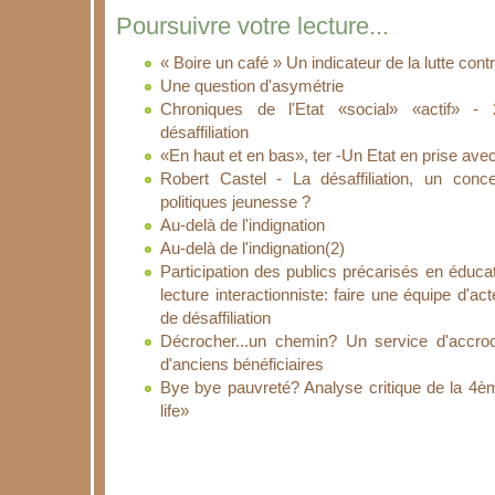
Poursuivre votre lecture...
« Boire un café » Un indicateur de la lutte contre
Une question d'asymétrie
Chroniques de l'Etat «social» «actif» -
désaffiliation
«En haut et en bas», ter -Un Etat en prise ave
Robert Castel - La désaffiliation, un conce
politiques jeunesse ?
Au-delà de l'indignation
Au-delà de l'indignation(2)
Participation des publics précarisés en éduc
lecture interactionniste: faire une équipe d'a
de désaffiliation
Décrocher...un chemin? Un service d'accro
d'anciens bénéficiaires
Bye bye pauvreté? Analyse critique de la 4èm
life»