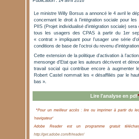
Publication : 14 avril 2016
Le ministre Willy Borsus a annoncé le 4 avril le dép
concernant le droit à l'intégration sociale pour le
PIIS (Projet individualisé d'intégration sociale) ser
tous les usagers des CPAS à partir du 1er sept
« contrat » impliquant pour l'usager une série d'ob
conditions de base de l'octroi du revenu d'intégration
Cette extension de la politique d'activation à l'acti
mensonge d'Etat que les auteurs décrivent et déno
travail social qui contribue encore à augmenter 
Robert Castel nommait les « désaffiliés par le haut 
bas ».
Lire l'analyse en pdf
*
Pour un meilleur accès : lire ou imprimer à partir du le
'navigateur'
Adobe Reader est un programme gratuit télécharg
http://get.adobe.com/fr/reader/