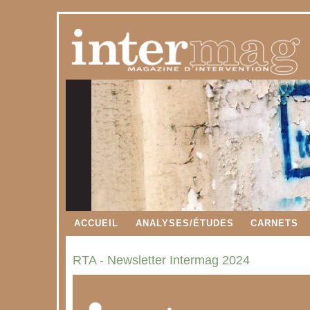
ACCUEIL
ANALYSES/ÉTUDES
CARNETS
RTA - Newsletter Intermag 2024