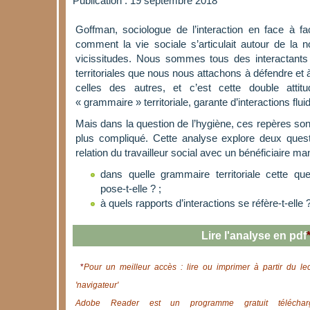
Publication : 19 septembre 2018
Goffman, sociologue de l’interaction en face à fa
comment la vie sociale s’articulait autour de la no
vicissitudes. Nous sommes tous des interactants
territoriales que nous nous attachons à défendre et à
celles des autres, et c’est cette double atti
« grammaire » territoriale, garante d’interactions fluid
Mais dans la question de l’hygiène, ces repères son
plus compliqué. Cette analyse explore deux ques
relation du travailleur social avec un bénéficiaire m
dans quelle grammaire territoriale cette qu
pose-t-elle ?
;
à quels rapports d’interactions se réfère-t-elle 
Lire l'analyse en pdf
*
Pour un meilleur accès : lire ou imprimer à partir du le
'navigateur'
Adobe Reader est un programme gratuit télécharg