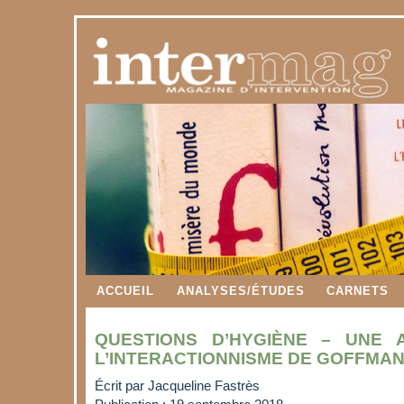
ACCUEIL
ANALYSES/ÉTUDES
CARNETS
QUESTIONS D’HYGIÈNE – UNE 
L’INTERACTIONNISME DE GOFFMA
Écrit par
Jacqueline Fastrès