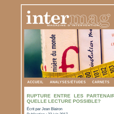
ACCUEIL
ANALYSES/ÉTUDES
CARNETS
RUPTURE ENTRE LES PARTENAIR
QUELLE LECTURE POSSIBLE?
Écrit par
Jean Blairon