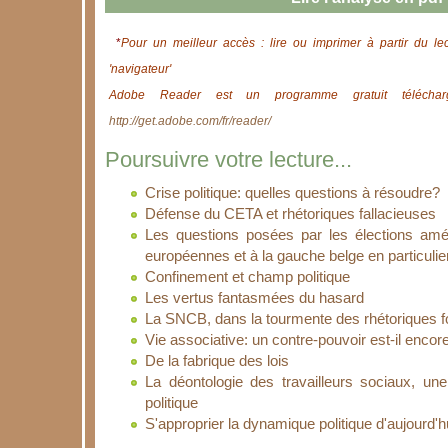
*
Pour un meilleur accès : lire ou imprimer à partir du le
'navigateur'
Adobe Reader est un programme gratuit télécharg
http://get.adobe.com/fr/reader/
Poursuivre votre lecture...
Crise politique: quelles questions à résoudre?
Défense du CETA et rhétoriques fallacieuses
Les questions posées par les élections am
européennes et à la gauche belge en particulie
Confinement et champ politique
Les vertus fantasmées du hasard
La SNCB, dans la tourmente des rhétoriques 
Vie associative: un contre-pouvoir est-il encor
De la fabrique des lois
La déontologie des travailleurs sociaux, une
politique
S'approprier la dynamique politique d'aujourd'h