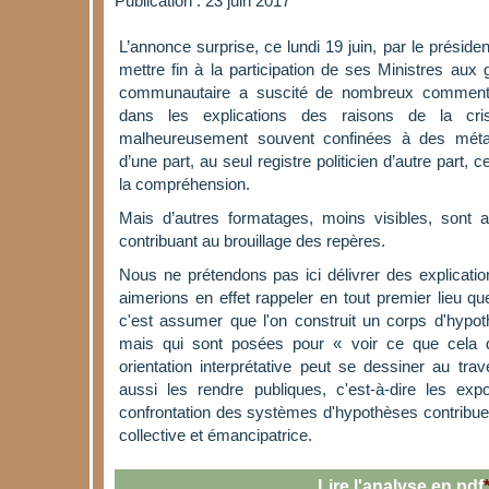
Publication : 23 juin 2017
L’annonce surprise, ce lundi 19 juin, par le présid
mettre fin à la participation de ses Ministres au
communautaire a suscité de nombreux commentai
dans les explications des raisons de la cri
malheureusement souvent confinées à des méta
d’une part, au seul registre politicien d’autre part, 
la compréhension.
Mais d’autres formatages, moins visibles, sont au
contribuant au brouillage des repères.
Nous ne prétendons pas ici délivrer des explicatio
aimerions en effet rappeler en tout premier lieu q
c'est assumer que l'on construit un corps d'hypoth
mais qui sont posées pour « voir ce que cela d
orientation interprétative peut se dessiner au trav
aussi les rendre publiques, c'est-à-dire les ex
confrontation des systèmes d'hypothèses contribu
collective et émancipatrice.
Lire l'analyse en pdf