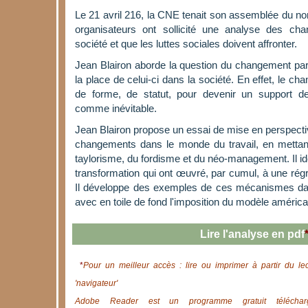
Le 21 avril 216, la CNE tenait son assemblée du n
organisateurs ont sollicité une analyse des cha
société et que les luttes sociales doivent affronter.
Jean Blairon aborde la question du changement par 
la place de celui-ci dans la société. En effet, le 
de forme, de statut, pour devenir un support d
comme inévitable.
Jean Blairon propose un essai de mise en perspectiv
changements dans le monde du travail, en mettan
taylorisme, du fordisme et du néo-management. Il iden
transformation qui ont œuvré, par cumul, à une régr
Il développe des exemples de ces mécanismes dan
avec en toile de fond l'imposition du modèle américa
Lire l'analyse en pdf
*
Pour un meilleur accès : lire ou imprimer à partir du le
'navigateur'
Adobe Reader est un programme gratuit télécharg