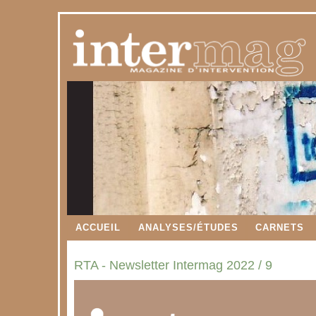
ACCUEIL
ANALYSES/ÉTUDES
CARNETS
RTA - Newsletter Intermag 2022 / 9