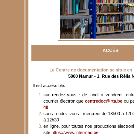
ACCÈS
Le Centre de documentation se situe en n
5000 Namur - 1, Rue des Rèlîs
Il est accessible:
sur rendez-vous : de lundi à vendredi, ent
courrier électronique
centredoc@rta.be
ou p
48
sans rendez-vous : mercredi de 13h00 à 17h0
à 12h30
en ligne, pour toutes nos productions électroni
site
https://www.intermag.be