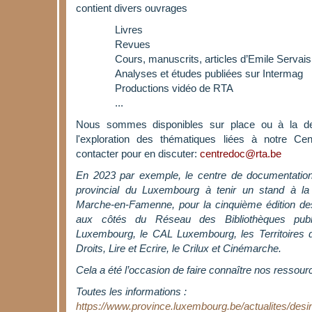
contient divers ouvrages
Livres
Revues
Cours, manuscrits, articles d’Emile Servais
Analyses et études publiées sur Intermag
Productions vidéo de RTA
...
Nous sommes disponibles sur place ou à la 
l'exploration des thématiques liées à notre Ce
contacter pour en discuter:
centredoc@rta.be
En 2023 par exemple, le centre de documentation 
provincial du Luxembourg à tenir un stand à la 
Marche-en-Famenne, pour la cinquième édition des 
aux côtés du Réseau des Bibliothèques publ
Luxembourg, le CAL Luxembourg, les Territoires 
Droits, Lire et Ecrire, le Crilux et Cinémarche.
Cela a été l’occasion de faire connaître nos ressour
Toutes les informations :
https://www.province.luxembourg.be/actualites/des