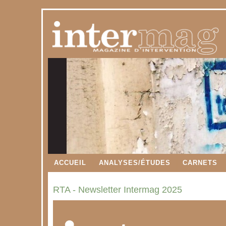
ACCUEIL
ANALYSES/ÉTUDES
CARNETS
RTA - Newsletter Intermag 2025